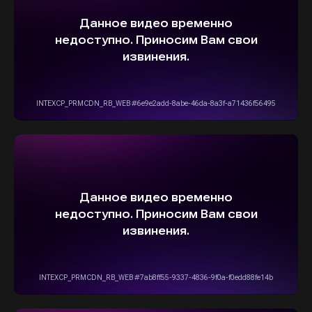
ВЫБЕРИТЕ СВОЙ АВТОМОБИЛЬ,
А МЫ ПОЗАБОТИМСЯ
О НАДЕЖНОЙ И
БЫСТРОЙ ДОСТАВКЕ
ПРЯМО К ВАШЕМУ ДОМУ