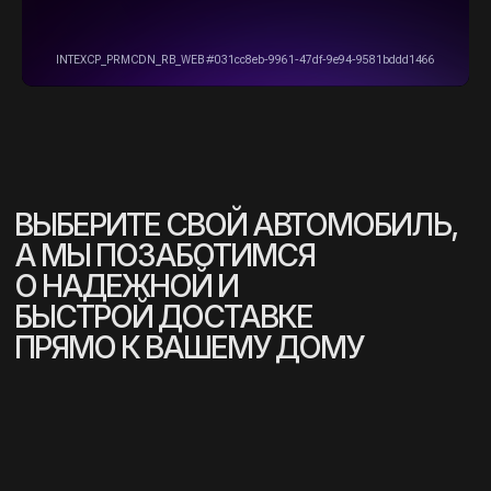
ознакомительный, консультативный
характер. Не является интернет-магазином.