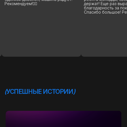
держат! Еще раз выражаю свою
высшем уровне, на
благодарность за покупку авто.
машины до сделки 
Спасибо большое! Рекомендую!
дальнейшей эксплу
помогут, расскажу
подскажут. Вообще
рекомендую 100%. 
процветания и поб
благодарных клиен