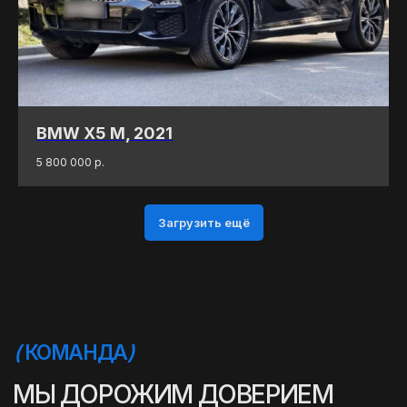
(
ОТЗЫВЫ
)
МНЕНИЕ ДОВОЛЬНЫХ
КЛИЕНТОВ — ГЛАВНЫЙ
ПОКАЗАТЕЛЬ КАЧЕСТВА
BMW X5 M, 2021
НАШЕЙ РАБОТЫ
5 800 000
р.
Загрузить ещё