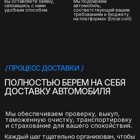
info@stepautomsk.ru
Информация на сайте не является
публичной офертой и носит исключительно
ознакомительный, консультативный
характер. Не является интернет-магазином.