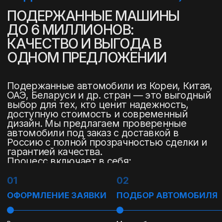
5,0
Рейтинг организации в Яндексе
+7(916)555-14-15