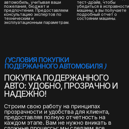
(
ПРОЦЕСС ДОСТАВКИ
)
ПОЛНОСТЬЮ БЕРЕМ НА СЕБЯ
ДОСТАВКУ АВТОМОБИЛЯ
Мы обеспечиваем проверку, выкуп,
таможенную очистку, транспортировку
и страхование для вашего спокойствия.
Каждый шаг тщательно организован, чтобы
вы получили автомобиль в идеальном
состоянии и с полной уверенностью в
надежности сделки.