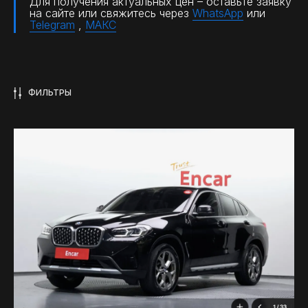
Для получения актуальных цен – оставьте заявку
на сайте или свяжитесь через
WhatsApp
или
Telegram
,
МАКС
ФИЛЬТРЫ