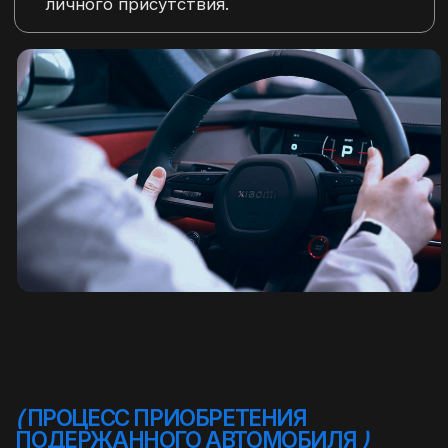
ПОЛНЫЙ КАТАЛОГ
ОСТАВЬТЕ ЗАЯВКУ НА
БЕСПЛАТНУЮ КОНСУЛЬТАЦИЮ
И МЫ ПОМОЖЕМ ПОДОБРАТЬ
ИДЕАЛЬНЫЙ АВТОМОБИЛЬ
ОСТАВИТЬ ЗАЯВКУ