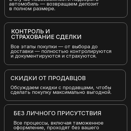
чтобы покупка авто была для вас
максимально простой, надежной и
комфортной.