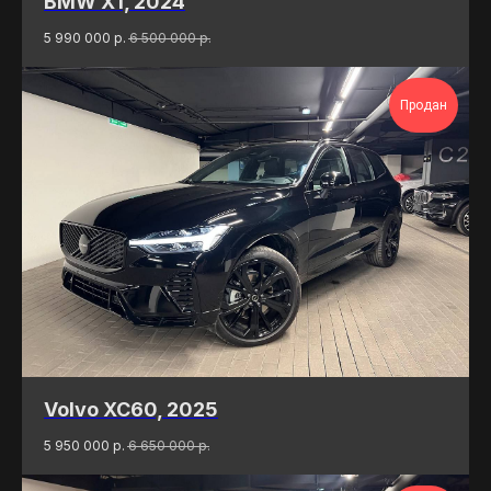
BMW X1, 2024
5 990 000
р.
6 500 000
р.
Продан
Volvo XC60, 2025
5 950 000
р.
6 650 000
р.