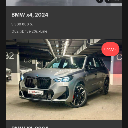
BMW x4, 2024
5 300 000
р.
G02, xDrive 20i, xLine
Продан