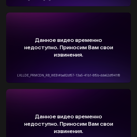
ОСТАВИТЬ ЗАЯВКУ
5,0
Рейтинг организации в Яндексе
+7(916)555-14-15