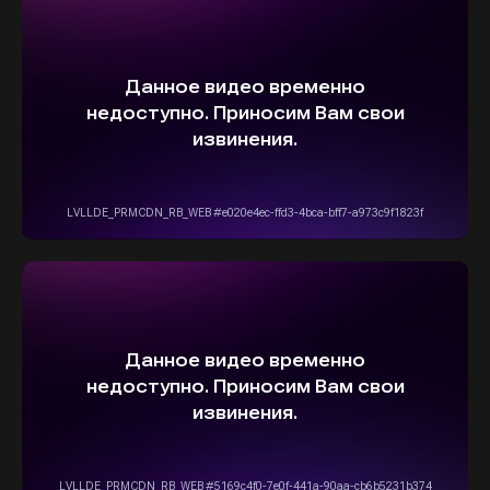
ВЫБЕРИТЕ СВОЙ АВТОМОБИЛЬ,
А МЫ ПОЗАБОТИМСЯ
О НАДЕЖНОЙ И
БЫСТРОЙ ДОСТАВКЕ
ПРЯМО К ВАШЕМУ ДОМУ