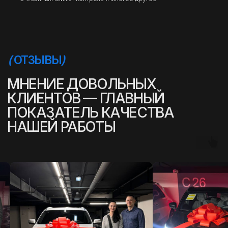
(
УСПЕШНЫЕ ИСТОРИИ
)