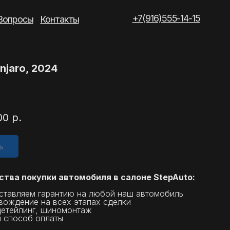
+7(916)555-14-15
такты
njaro, 2024
00
р.
ь
тва покупки автомобиля в салоне StepAuto:
ставляем гарантию на любой наш автомобиль
вождение на всех этапах сделки
детейлинг, шиномонтаж
 способ оплаты