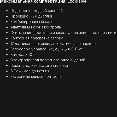
Максимальная комплектация: Exclusive
Подогрев передний сидений
Проекционный дисплей
Комбинированный салон
Адаптивный круиз контроль
Считывание дорожных знаков, удержание в полосе движ
Контурная подсветка салона
12 датчиков парковки, автоматическая парковка
Голосовое управление, функция G-Pilot
Камера 360
Электропривод переднего ряда сидений
Память водительского сиденья
6 Режимов движения
3-х зонный климат контроль
(
ОТЗЫВЫ
)