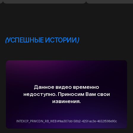
ВЫБЕРИТЕ СВОЙ АВТОМОБИЛЬ,
А МЫ ПОЗАБОТИМСЯ
О НАДЕЖНОЙ И
БЫСТРОЙ ДОСТАВКЕ
ПРЯМО К ВАШЕМУ ДОМУ