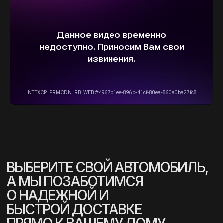
info@stepautomsk.ru
Информация на сайте не является
публичной офертой и носит исключительно
ознакомительный, консультативный
характер. Не является интернет-магазином.