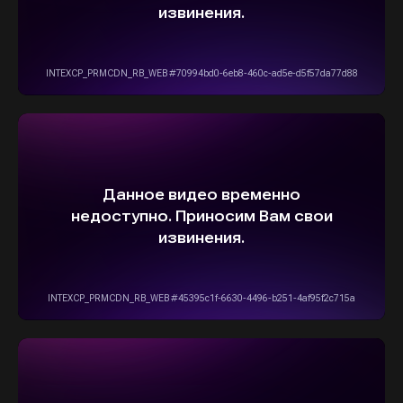
ВЫБЕРИТЕ СВОЙ АВТОМОБИЛЬ,
А МЫ ПОЗАБОТИМСЯ
О НАДЕЖНОЙ И
БЫСТРОЙ ДОСТАВКЕ
ПРЯМО К ВАШЕМУ ДОМУ
ОСТАВИТЬ ЗАЯВКУ