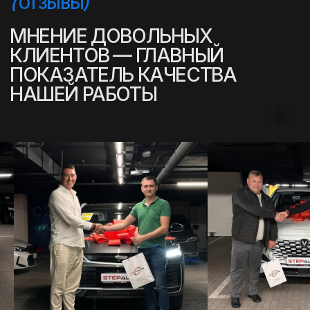
(
УСПЕШНЫЕ ИСТОРИИ
)