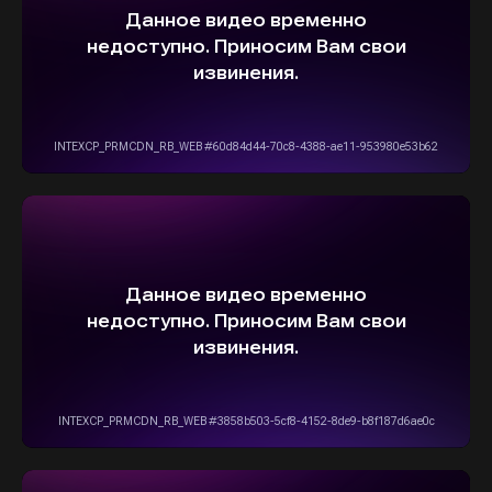
5,0
Рейтинг организации в Яндексе
+7(916)555-14-15