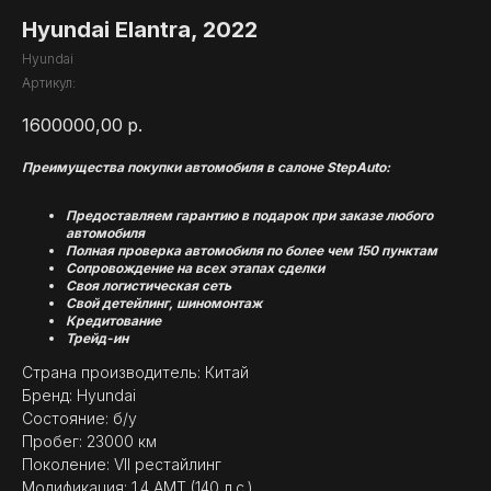
Hyundai Elantra, 2022
Hyundai
Артикул:
1600000,00
р.
Преимущества покупки автомобиля в салоне StepAuto:
Предоставляем гарантию в подарок при заказе любого
автомобиля
Полная проверка автомобиля по более чем 150 пунктам
Сопровождение на всех этапах сделки
Своя логистическая сеть
Свой детейлинг, шиномонтаж
Кредитование
Трейд-ин
Страна производитель: Китай
Бренд: Hyundai
Состояние: б/у
Пробег: 23000 км
Поколение: VII рестайлинг
Модификация: 1.4 AMT (140 л.с.)