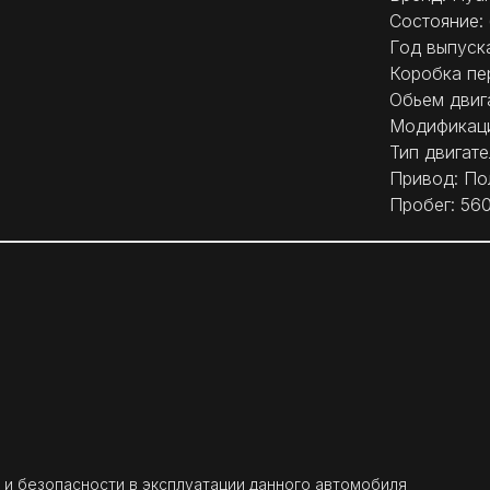
Состояние: 
Год выпуска
Коробка пе
Обьем двига
Модификация
Тип двигате
Привод: По
Пробег: 56
 и безопасности в эксплуатации данного автомобиля