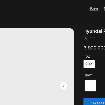
Блог
Вопросы
Кон
Hyundai 
Hyundai
3 900 00
Год
2021
Цвет
Заказат