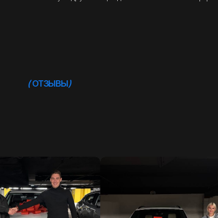
(
ОТЗЫВЫ
)