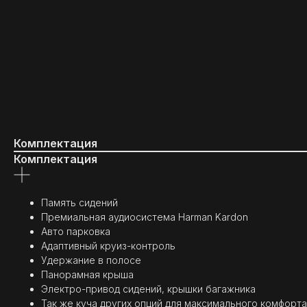
Комплектация
Комплектация
Память сидений
Премиальная аудиосистема Harman Kardon
Авто парковка
Адаптивный круиз-контроль
Удержание в полосе
Панорамная крыша
Электро-привод сидений, крышки багажника
Так же куча других опций для максимального комфорта