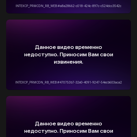
ОСТАВИТЬ ЗАЯВКУ
5,0
Рейтинг организации в Яндексе
+7(916)555-14-15