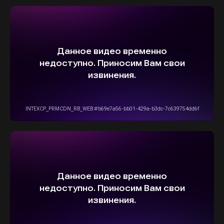
ВЫБЕРИТЕ СВОЙ АВТОМОБИЛЬ,
А МЫ ПОЗАБОТИМСЯ
О НАДЕЖНОЙ И
БЫСТРОЙ ДОСТАВКЕ
ПРЯМО К ВАШЕМУ ДОМУ