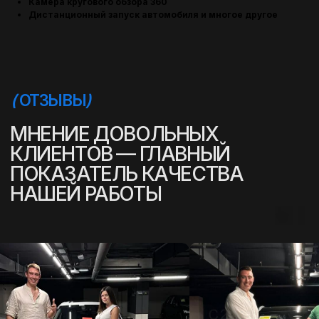
Камера кругового обзора 360
Дистанционный запуск автомобиля и многое другое
(
УСПЕШНЫЕ ИСТОРИИ
)