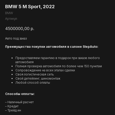
BMW 5 M Sport, 2022
BMW
Артикул:
4500000,00
р.
Авто под заказ
Преимущества покупки автомобиля в салоне StepAuto:
Предоставляем гарантию в подарок при заказе любого
автомобиля
Полная проверка автомобиля по более чем 150 пунктам
Сопровождение на всех этапах сделки
Своя логистическая сеть
Свой детейлинг, шиномонтаж
Любой способ оплаты
Способы оплаты:
– Наличный расчет
– Кредит
– Трейд ин