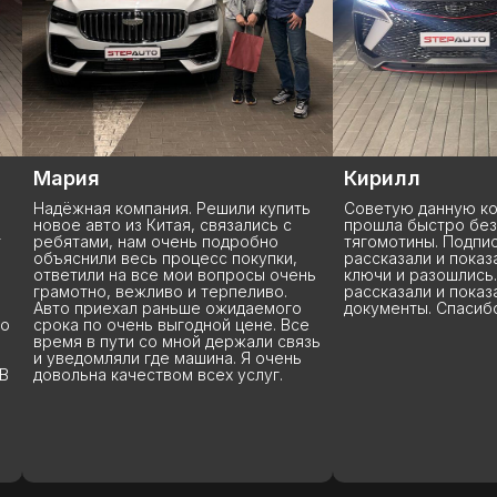
Мария
Кирилл
Надёжная компания. Решили купить
Советую данную ко
новое авто из Китая, связались с
прошла быстро без
ребятами, нам очень подробно
тягомотины. Подпис
объяснили весь процесс покупки,
рассказали и показ
ответили на все мои вопросы очень
ключи и разошлись.
грамотно, вежливо и терпеливо.
рассказали и показ
Авто приехал раньше ожидаемого
документы. Спасиб
то
срока по очень выгодной цене. Все
время в пути со мной держали связь
и уведомляли где машина. Я очень
В
довольна качеством всех услуг.