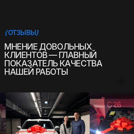
(
УСПЕШНЫЕ ИСТОРИИ
)