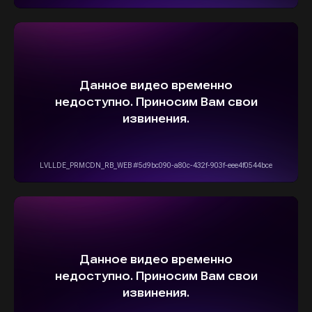
ОСТАВИТЬ ЗАЯВКУ
5,0
Рейтинг организации в Яндексе
+7(916)555-14-15