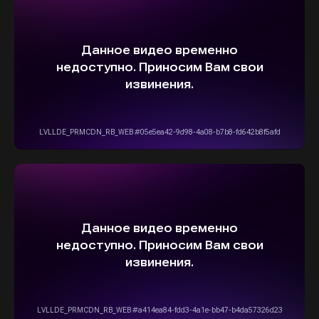
ВЫБЕРИТЕ СВОЙ АВТОМОБИЛЬ,
А МЫ ПОЗАБОТИМСЯ
О НАДЕЖНОЙ И
БЫСТРОЙ ДОСТАВКЕ
ПРЯМО К ВАШЕМУ ДОМУ