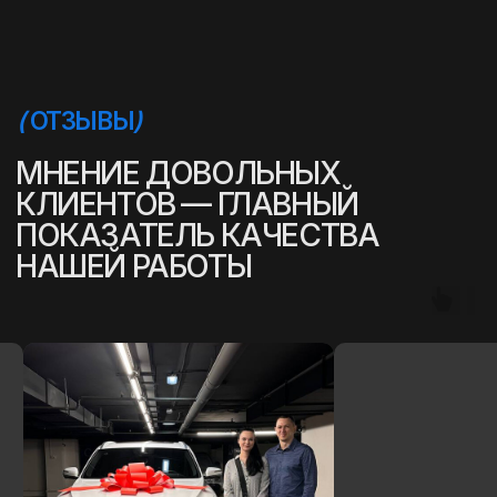
(
УСПЕШНЫЕ ИСТОРИИ
)