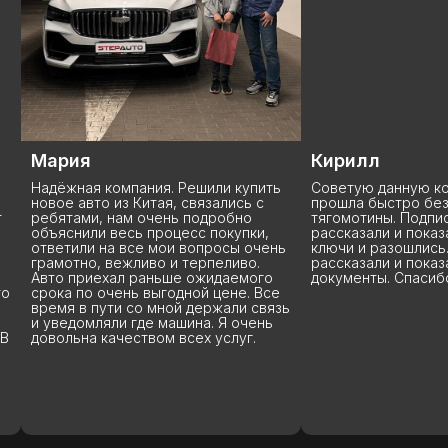
Мария
Кирилл
Надёжная компания. Решили купить
Советую данную ко
новое авто из Китая, связались с
прошла быстро без
т
ребятами, нам очень подробно
тягомотины. Подпи
объяснили весь процесс покупки,
рассказали и показ
ответили на все мои вопросы очень
ключи и разошлись.
грамотно, вежливо и терпеливо.
рассказали и показ
Авто приехал раньше ожидаемого
документы. Спасиб
то
срока по очень выгодной цене. Все
время в пути со мной держали связь
и уведомляли где машина. Я очень
 В
довольна качеством всех услуг.