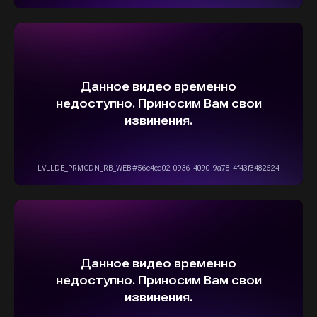
ОСТАВИТЬ ЗАЯВКУ
5,0
Рейтинг организации в Яндексе
+7(916)555-14-15