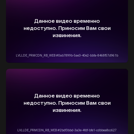
ВЫБЕРИТЕ СВОЙ АВТОМОБИЛЬ,
А МЫ ПОЗАБОТИМСЯ
О НАДЕЖНОЙ И
БЫСТРОЙ ДОСТАВКЕ
ПРЯМО К ВАШЕМУ ДОМУ