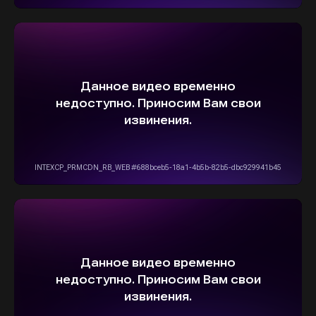
ОСТАВИТЬ ЗАЯВКУ
5,0
Рейтинг организации в Яндексе
+7(916)555-14-15