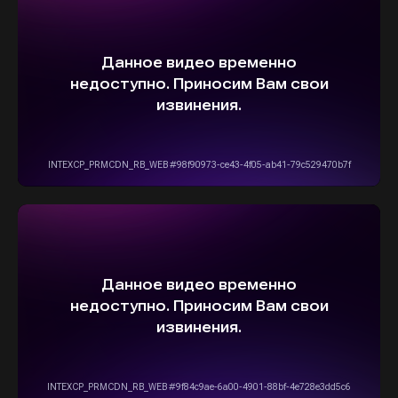
ВЫБЕРИТЕ СВОЙ АВТОМОБИЛЬ,
А МЫ ПОЗАБОТИМСЯ
О НАДЕЖНОЙ И
БЫСТРОЙ ДОСТАВКЕ
ПРЯМО К ВАШЕМУ ДОМУ