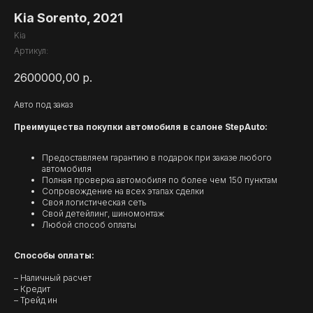
Kia Sorento, 2021
Kia
Артикул:
2600000,00
р.
Авто под заказ
Преимущества покупки автомобиля в салоне StepAuto:
Предоставляем гарантию в подарок при заказе любого
автомобиля
Полная проверка автомобиля по более чем 150 пунктам
Сопровождение на всех этапах сделки
Своя логистическая сеть
Свой детейлинг, шиномонтаж
Любой способ оплаты
Способы оплаты:
– Наличный расчет
– Кредит
– Трейд ин