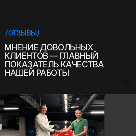
(
УСПЕШНЫЕ ИСТОРИИ
)