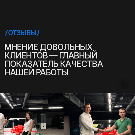
(
УСПЕШНЫЕ ИСТОРИИ
)