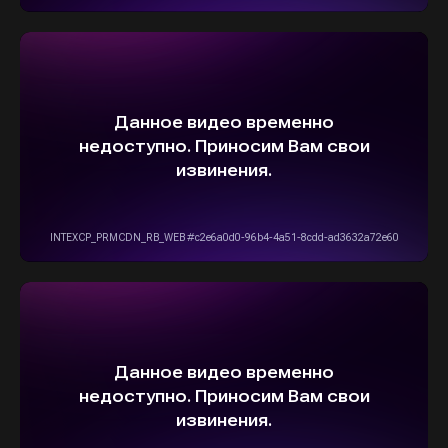
ОСТАВИТЬ ЗАЯВКУ
5,0
Рейтинг организации в Яндексе
+7(916)555-14-15