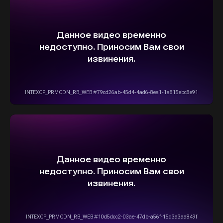
ВЫБЕРИТЕ СВОЙ АВТОМОБИЛЬ,
А МЫ ПОЗАБОТИМСЯ
О НАДЕЖНОЙ И
БЫСТРОЙ ДОСТАВКЕ
ПРЯМО К ВАШЕМУ ДОМУ