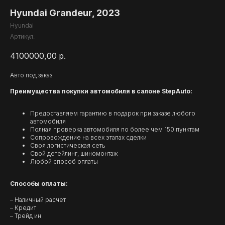
Hyundai Grandeur, 2023
Hyundai
Артикул:
4100000,00
р.
Авто под заказ
Преимущества покупки автомобиля в салоне StepAuto:
Предоставляем гарантию в подарок при заказе любого
автомобиля
Полная проверка автомобиля по более чем 150 пунктам
Сопровождение на всех этапах сделки
Своя логистическая сеть
Свой детейлинг, шиномонтаж
Любой способ оплаты
Способы оплаты:
– Наличный расчет
– Кредит
– Трейд ин