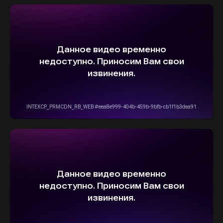
5,0
Рейтинг организации в Яндексе
+7(916)555-14-15