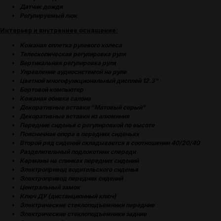
Датчик дождя
Регулируемый люк
Интерьер и внутреннее оснащение:
Кожаная оплетка рулевого колеса
Телескопическая регулировка руля
Вертикальная регулировка руля
Управление аудиосистемой на руле
Цветной многофункциональный дисплей 12.3"
Бортовой компьютер
Кожаная обивка салона
Декоративные вставки "Матовый серый"
Декоративные вставки из алюминия
Передние сиденья с регулировкой по высоте
Поясничная опора в передних сиденьях
Второй ряд сидений складывается в соотношении 40/20/40
Разделительный подлокотник спереди
Карманы на спинках передних сидений
Электропривод водительского сиденья
Электропривод передних сидений
Центральный замок
Ключ ДУ (дистанционный ключ)
Электрические стеклоподъемники передние
Электрические стеклоподъемники задние