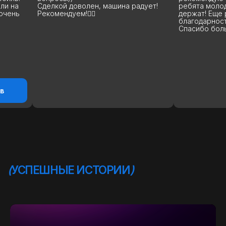
Сделкой доволен, машина радует!
ребята молодцы, с
Рекомендуем!👍🏻
держат! Еще раз в
благодарность за п
Спасибо большое! 