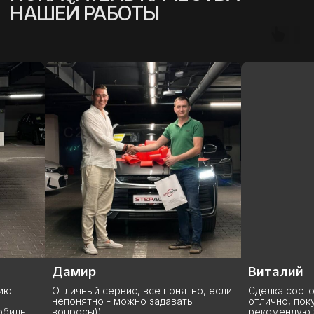
Дамир
Виталий
Отличный сервис, все понятно, если
Сделка состоялась
непонятно - можно задавать
отлично, покупкой 
вопросы))
рекомендую эту ко