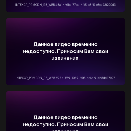
info@stepautomsk.ru
Информация на сайте не является
публичной офертой и носит исключительно
ознакомительный, консультативный
характер. Не является интернет-магазином.