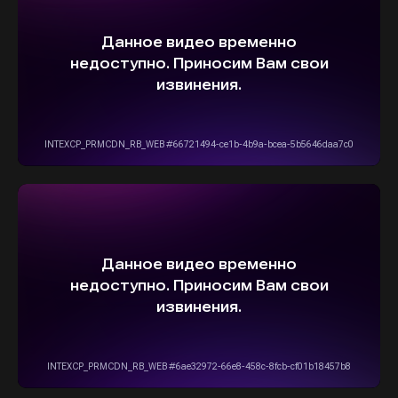
ВЫБЕРИТЕ СВОЙ АВТОМОБИЛЬ,
А МЫ ПОЗАБОТИМСЯ
О НАДЕЖНОЙ И
БЫСТРОЙ ДОСТАВКЕ
ПРЯМО К ВАШЕМУ ДОМУ
ОСТАВИТЬ ЗАЯВКУ