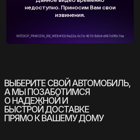
Информация на сайте не является
публичной офертой и носит исключительно
ознакомительный, консультативный
характер. Не является интернет-магазином.