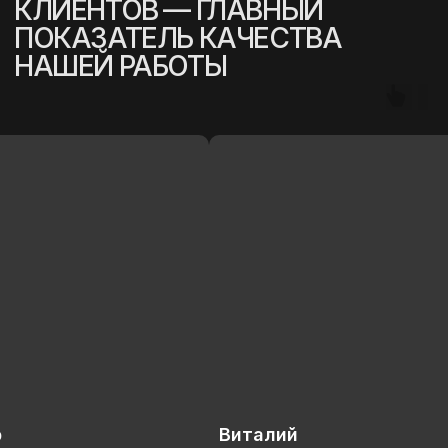
(
УСПЕШНЫЕ ИСТОРИИ
)
Виталий
Анна