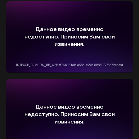
ВЫБЕРИТЕ СВОЙ АВТОМОБИЛЬ,
А МЫ ПОЗАБОТИМСЯ
О НАДЕЖНОЙ И
БЫСТРОЙ ДОСТАВКЕ