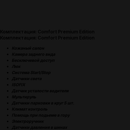
Комплектация: Comfort Premium Edition
Комплектация: Comfort Premium Edition
Кожаный салон
Камера заднего вида
Бесключевой доступ
Люк
Система Start/Stop
Датчики света
ISOFIX
Датчик усталости водителя
Мультируль
Датчики парковки в круг 5 шт.
Климат контроль
Помощь при подьеме в гору
Электроручник
Датчики давления в шинах