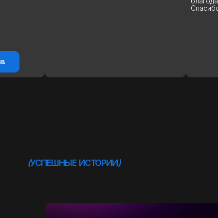
благодарность з
Спасибо больш
(
УСПЕШНЫЕ ИСТОРИИ
)