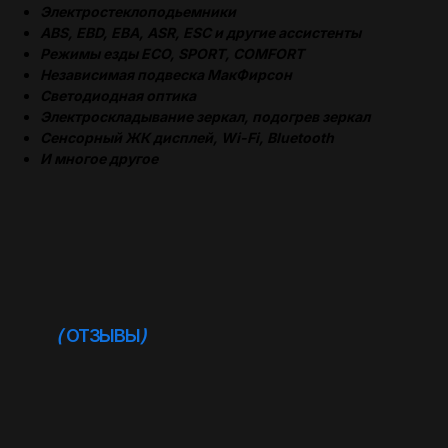
Электростеклоподьемники
ABS, EBD, EBA, ASR, ESC и другие ассистенты
Режимы езды ECO, SPORT, COMFORT
Независимая подвеска МакФирсон
Светодиодная оптика
Электроскладывание зеркал, подогрев зеркал
Сенсорный ЖК дисплей, Wi-Fi, Bluetooth
(
ОТЗЫВЫ
)
И многое другое