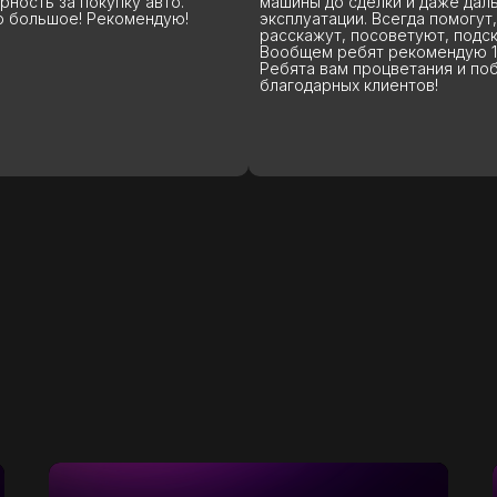
а покупку авто.
машины до сделки и даже дальнейшей
ое! Рекомендую!
эксплуатации. Всегда помогут,
расскажут, посоветуют, подскажут.
Вообщем ребят рекомендую 100%.
Ребята вам процветания и побольше
благодарных клиентов!