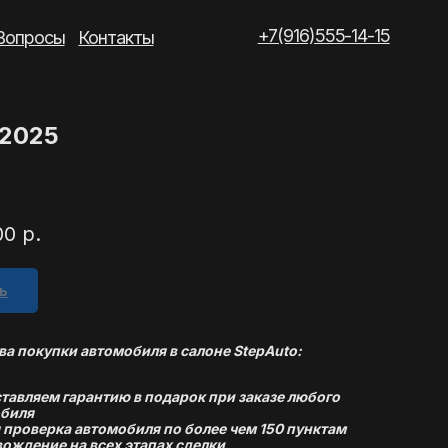
+7(916)555-14-15
такты
 2025
00
р.
ь
а покупки автомобиля в салоне StepAuto:
тавляем гарантию в подарок при заказе любого
биля
 проверка автомобиля по более чем 150 пунктам
ождение на всех этапах сделки