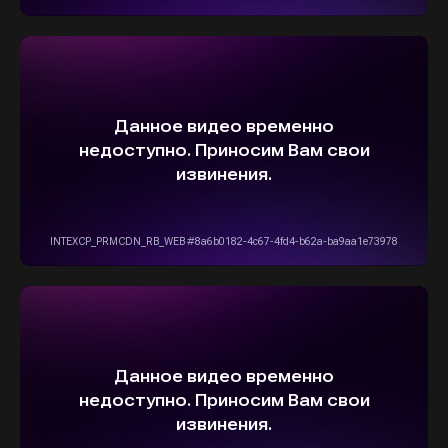
ВЫБЕРИТЕ СВОЙ АВТОМОБИЛЬ,
А МЫ ПОЗАБОТИМСЯ
О НАДЕЖНОЙ И
БЫСТРОЙ ДОСТАВКЕ
ПРЯМО К ВАШЕМУ ДОМУ