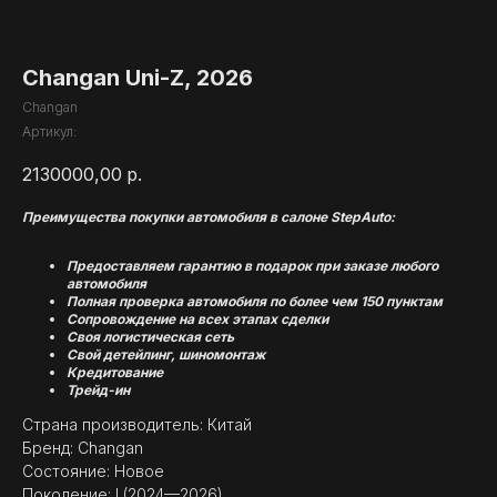
Changan Uni-Z, 2026
Changan
Артикул:
2130000,00
р.
Преимущества покупки автомобиля в салоне StepAuto:
Предоставляем гарантию в подарок при заказе любого
автомобиля
Полная проверка автомобиля по более чем 150 пунктам
Сопровождение на всех этапах сделки
Своя логистическая сеть
Свой детейлинг, шиномонтаж
Кредитование
Трейд-ин
Страна производитель: Китай
Бренд: Changan
Состояние: Новое
Поколение: I (2024—2026)