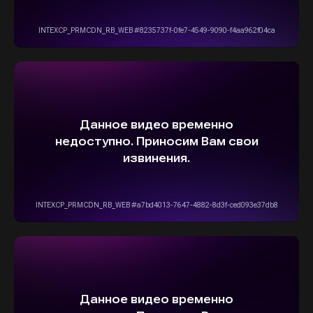
ОСТАВИТЬ ЗАЯВКУ
5,0
Рейтинг организации в Яндексе
+7(916)555-14-15