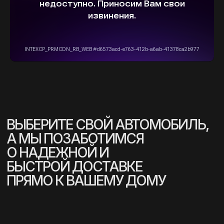
Информация на сайте не является
публичной офертой и носит исключительно
ознакомительный, консультативный
характер. Не является интернет-магазином.