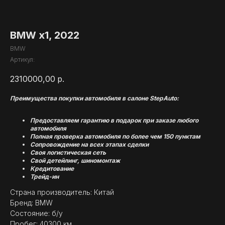
BMW x1, 2022
BMW
Артикул:
2310000,00
р.
Преимущества покупки автомобиля в салоне StepAuto:
Предоставляем гарантию в подарок при заказе любого
автомобиля
Полная проверка автомобиля по более чем 150 пунктам
Сопровождение на всех этапах сделки
Своя логистическая сеть
Свой детейлинг, шиномонтаж
Кредитование
Трейд-ин
Страна производитель: Китай
Бренд: BMW
Состояние: б/у
Пробег: 40300 км