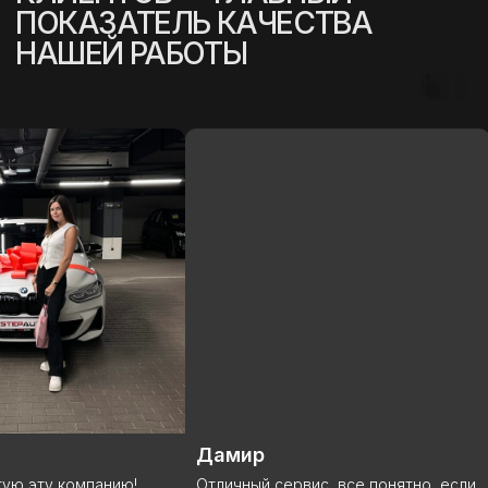
(
УСПЕШНЫЕ ИСТОРИИ
)
Дамир
Виталий
Отличный сервис, все понятно, если
Сделка состоялась