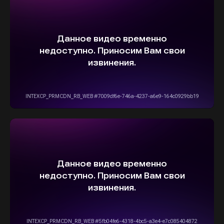
ВЫБЕРИТЕ СВОЙ АВТОМОБИЛЬ,
А МЫ ПОЗАБОТИМСЯ
О НАДЕЖНОЙ И
БЫСТРОЙ ДОСТАВКЕ