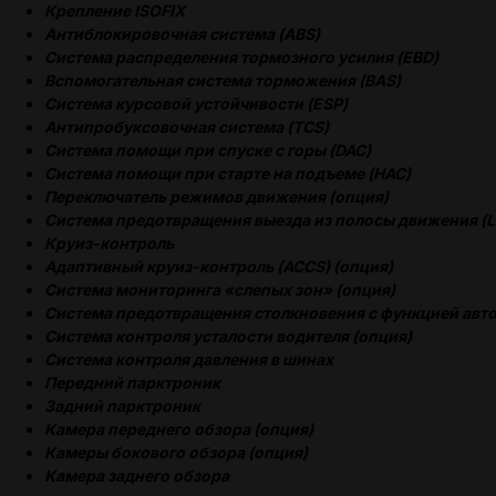
Крепление ISOFIX
Антиблокировочная система (ABS)
Система распределения тормозного усилия (EBD)
Вспомогательная система торможения (BAS)
Система курсовой устойчивости (ESP)
Антипробуксовочная система (TCS)
Система помощи при спуске с горы (DAC)
Система помощи при старте на подъеме (HAC)
Переключатель режимов движения (опция)
Система предотвращения выезда из полосы движения (L
Круиз-контроль
Адаптивный круиз-контроль (ACCS) (опция)
Система мониторинга «слепых зон» (опция)
Система предотвращения столкновения с функцией авт
Система контроля усталости водителя (опция)
Система контроля давления в шинах
Передний парктроник
Задний парктроник
Камера переднего обзора (опция)
Камеры бокового обзора (опция)
Камера заднего обзора