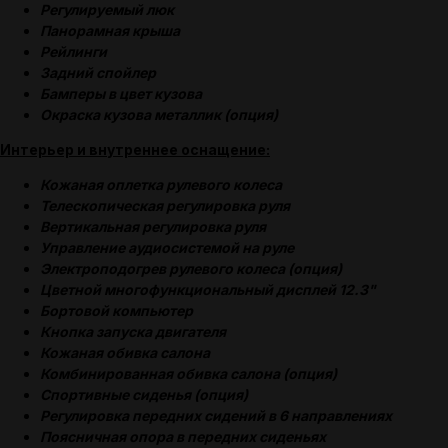
Регулируемый люк
Панорамная крыша
Рейлинги
Задний спойлер
Бамперы в цвет кузова
Окраска кузова металлик (опция)
Интерьер и внутреннее оснащение:
Кожаная оплетка рулевого колеса
Телескопическая регулировка руля
Вертикальная регулировка руля
Управление аудиосистемой на руле
Электроподогрев рулевого колеса (опция)
Цветной многофункциональный дисплей 12.3"
Бортовой компьютер
Кнопка запуска двигателя
Кожаная обивка салона
Комбинированная обивка салона (опция)
Спортивные сиденья (опция)
Регулировка передних сидений в 6 направлениях
Поясничная опора в передних сиденьях