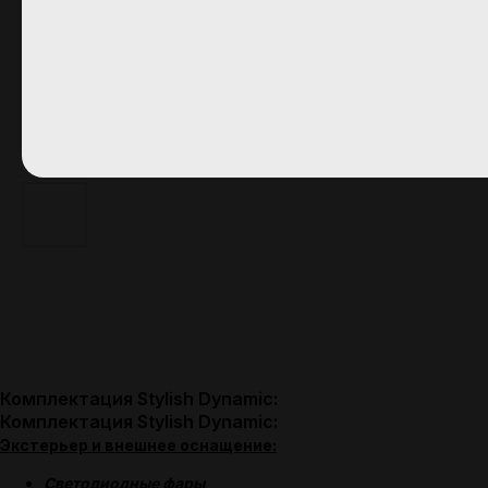
Комплектация Stylish Dynamic:
Комплектация Stylish Dynamic:
Экстерьер и внешнее оснащение:
Светодиодные фары