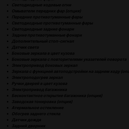
Светодиодные ходовые огни
Омыватели передних фар (опция)
Передние противотуманные фары
Светодиодные противотуманные фары
Cветодиодные задние фонари
Задние противотуманные фонари
Дополнительный стоп-сигнал
Датчик света
Боковые зеркала в цвет кузова
Боковые зеркала с повторителями указателей поворота
Электропривод боковых зеркал
Зеркала с функцией автоподстройки на заднем ходу (оп
Электроподогрев зеркал
Ручки дверей в цвет кузова
Электропривод багажника
Бесконтактное открытие багажника (опция)
Заводская тонировка (опция)
Атермальное остекление
Обогрев заднего стекла
Датчик дождя
Задний дворник