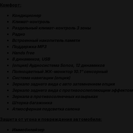
Комфорт:
Кондиционер
Климат-контроль
Раздельный климат-контроль 3 зоны
Радио
Встроенный накопитель памяти
Поддержка MP3
Hands free
8 динамиков, USB
(опция) Аудиосистема Sonos, 12 динамиков
Полноцветный ЖК-монитор 10.1” сенсорный
Система навигации (опция)
Зеркало заднего вида с авто затемнением опция
Зеркало заднего вида с противоослепляющим эффектом
Зеркала в противосолнечных козырьках
(
ОТЗЫВЫ
)
Шторка багажника
Атмосферная подсветка салона
Защита от угона и повреждения автомобиля:
Иммобилайзер