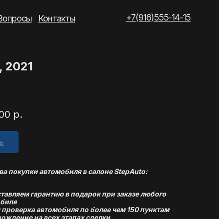
+7(916)555-14-15
такты
, 2021
00
р.
ь
а покупки автомобиля в салоне StepAuto:
тавляем гарантию в подарок при заказе любого
биля
 проверка автомобиля по более чем 150 пунктам
ождение на всех этапах сделки