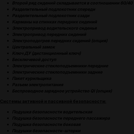
Второй ряд сидений складывается в соотношении 60/40
Разделительный подлокотник спереди
Разделительный подлокотник сзади
Карманы на спинках передних сидений
Электропривод водительского сиденья
Электропривод передних сидений
Электроподогрев передних сидений (опция)
Центральный замок
Ключ ДУ (дистанционный ключ)
Бесключевой доступ
Электрические стеклоподъемники передние
Электрические стеклоподъемники задние
Пакет курильщика
Разъем электропитания
Беспроводное зарядное устройство QI (опция)
Системы активной и пассивной безопасности:
Подушка безопасности водительская
Подушка безопасности переднего пассажира
Подушка безопасности боковая
Подушки безопасности-шторки