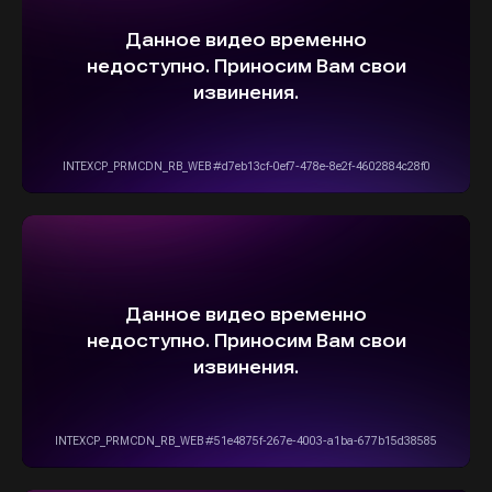
ВЫБЕРИТЕ СВОЙ АВТОМОБИЛЬ,
А МЫ ПОЗАБОТИМСЯ
О НАДЕЖНОЙ И
БЫСТРОЙ ДОСТАВКЕ
ПРЯМО К ВАШЕМУ ДОМУ