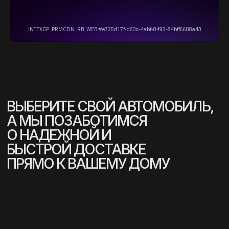
ознакомительный, консультативный
характер. Не является интернет-магазином.