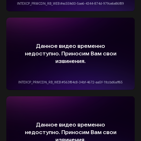
Информация на сайте не является
публичной офертой и носит исключительно
ознакомительный, консультативный
характер. Не является интернет-магазином.