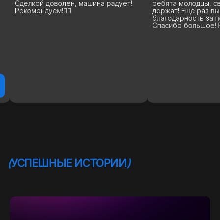
Сделкой доволен, машина радует!
ребята молодцы, с
Рекомендуем!👍🏻
держат! Еще раз в
благодарность за п
Спасибо большое! 
ВЫБЕРИТЕ СВОЙ АВТОМОБИЛЬ,
А МЫ ПОЗАБОТИМСЯ