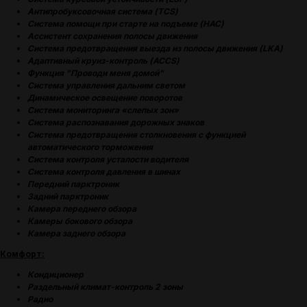
НАШЕЙ РАБОТЫ
Антипробуксовочная система (TCS)
Система помощи при старте на подъеме (HAC)
Ассистент сохранения полосы движения
Система предотвращения выезда из полосы движения (LKA)
Адаптивный круиз-контроль (ACCS)
Функция "Проводи меня домой"
Система управления дальним светом
Динамическое освещение поворотов
Система мониторинга «слепых зон»
Система распознавания дорожных знаков
Система предотвращения столкновения с функцией
автоматического торможения
Система контроля усталости водителя
Система контроля давления в шинах
Передний парктроник
Задний парктроник
Камера переднего обзора
Камеры бокового обзора
Камера заднего обзора
Комфорт:
Кондиционер
Раздельный климат-контроль 2 зоны
Радио