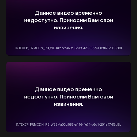
О НАДЕЖНОЙ И
БЫСТРОЙ ДОСТАВКЕ
ПРЯМО К ВАШЕМУ ДОМУ
ОСТАВИТЬ ЗАЯВКУ