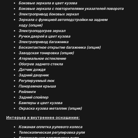
Боковые зеркала в цвет кузова
Боковые зеркала с повторителями указателей поворота
Электропривод боковых зеркал
Зеркала с функцией автоподстройки на заднем
ходу (опция)
Электроподогрев зеркал
Ручки дверей в цвет кузова
Электропривод багажника
Бесконтактное открытие багажника (опция)
Заводская тонировка (опция)
Атермальное остекление
Обогрев заднего стекла
Датчик дождя
Задний дворник
Регулируемый люк
Панорамная крыша
Рейлинги
Задний спойлер
Бамперы в цвет кузова
Окраска кузова металлик (опция)
Интерьер и внутреннее оснащение:
Кожаная оплетка рулевого колеса
Телескопическая регулировка руля
Вертикальная регулировка руля