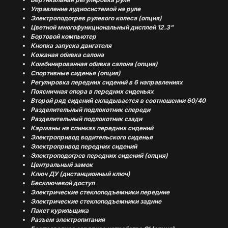
Управление аудиосистемой на руле
Электроподогрев рулевого колеса (опция)
Цветной многофункциональный дисплей 12.3"
Бортовой компьютер
Кнопка запуска двигателя
Кожаная обивка салона
Комбинированная обивка салона (опция)
Спортивные сиденья (опция)
Регулировка передних сидений в 6 направлениях
Поясничная опора в передних сиденьях
Второй ряд сидений складывается в соотношении 60/40
Разделительный подлокотник спереди
Разделительный подлокотник сзади
Карманы на спинках передних сидений
Электропривод водительского сиденья
Электропривод передних сидений
Электроподогрев передних сидений (опция)
Центральный замок
Ключ ДУ (дистанционный ключ)
Бесключевой доступ
Электрические стеклоподъемники передние
Электрические стеклоподъемники задние
Пакет курильщика
Разъем электропитания