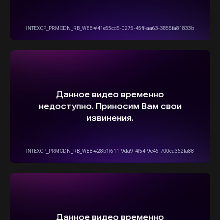
ОСТАВИТЬ ЗАЯВКУ
5,0
Рейтинг организации в Яндексе
+7(916)555-14-15