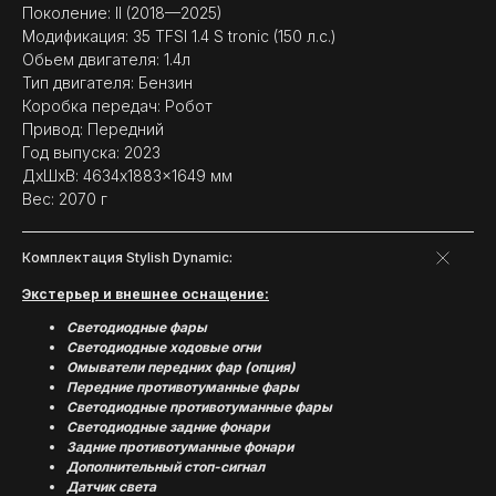
Поколение: II (2018—2025)
Модификация: 35 TFSI 1.4 S tronic (150 л.с.)
Обьем двигателя: 1.4л
Тип двигателя: Бензин
Коробка передач: Робот
Привод: Передний
Год выпуска: 2023
ДxШxВ: 4634x1883x1649 мм
Вес: 2070 г
Комплектация Stylish Dynamic:
Экстерьер и внешнее оснащение:
Светодиодные фары
Светодиодные ходовые огни
Омыватели передних фар (опция)
Передние противотуманные фары
Светодиодные противотуманные фары
Cветодиодные задние фонари
Задние противотуманные фонари
Дополнительный стоп-сигнал
Датчик света