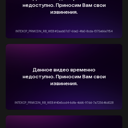
info@stepautomsk.ru
Информация на сайте не является
публичной офертой и носит исключительно
ознакомительный, консультативный
характер. Не является интернет-магазином.