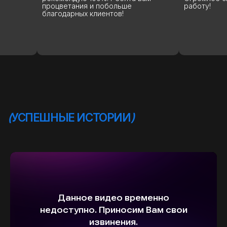
процветания и побольше
работу!
благодарных клиентов!
ВЫБЕРИТЕ СВОЙ АВТОМОБИЛЬ,
А МЫ ПОЗАБОТИМСЯ
О НАДЕЖНОЙ И
БЫСТРОЙ ДОСТАВКЕ
ПРЯМО К ВАШЕМУ ДОМУ