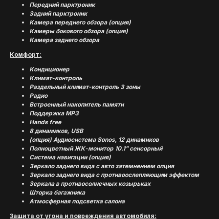
Передний парктроник
Задний парктроник
Камера переднего обзора (опция)
Камеры бокового обзора (опция)
Камера заднего обзора
Комфорт:
Кондиционер
Климат-контроль
Раздельный климат-контроль 3 зоны
Радио
Встроенный накопитель памяти
Поддержка MP3
Hands free
8 динамиков, USB
(опция) Аудиосистема Sonos, 12 динамиков
Полноцветный ЖК-монитор 10.1” сенсорный
Система навигации (опция)
Зеркало заднего вида с авто затемнением опция
(
УСПЕШНЫЕ ИСТОРИИ
)
Зеркало заднего вида с противоослепляющим эффектом
Зеркала в противосолнечных козырьках
Шторка багажника
Атмосферная подсветка салона
Защита от угона и повреждения автомобиля: