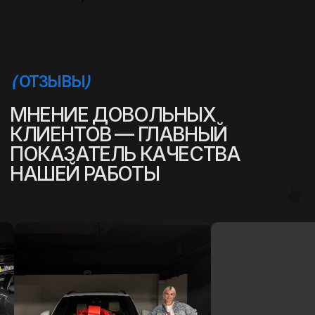
(
УСПЕШНЫЕ ИСТОРИИ
)