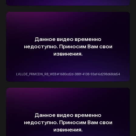
ОСТАВИТЬ ЗАЯВКУ
5,0
Рейтинг организации в Яндексе
+7(916)555-14-15