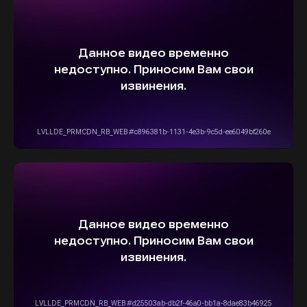
ВЫБЕРИТЕ СВОЙ АВТОМОБИЛЬ,
А МЫ ПОЗАБОТИМСЯ
О НАДЕЖНОЙ И
БЫСТРОЙ ДОСТАВКЕ
ПРЯМО К ВАШЕМУ ДОМУ