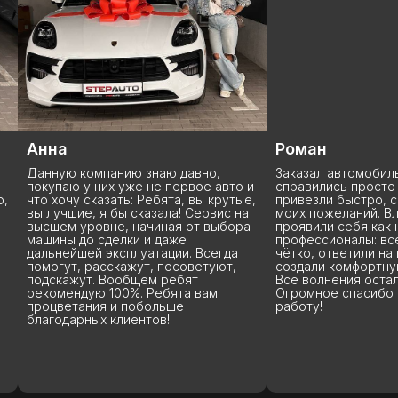
Анна
Роман
Данную компанию знаю давно,
Заказал автомобиль
покупаю у них уже не первое авто и
справились просто
o,
что хочу сказать: Ребята, вы крутые,
привезли быстро, с
вы лучшие, я бы сказала! Сервис на
моих пожеланий. Вл
высшем уровне, начиная от выбора
проявили себя как
машины до сделки и даже
профессионалы: вс
дальнейшей эксплуатации. Всегда
чётко, ответили на
помогут, расскажут, посоветуют,
создали комфортну
подскажут. Вообщем ребят
Все волнения остал
рекомендую 100%. Ребята вам
Огромное спасибо 
процветания и побольше
работу!
благодарных клиентов!