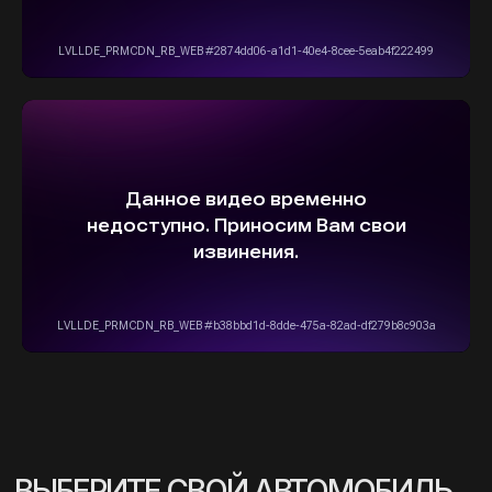
info@stepautomsk.ru
Информация на сайте не является
публичной офертой и носит исключительно
ознакомительный, консультативный
характер. Не является интернет-магазином.