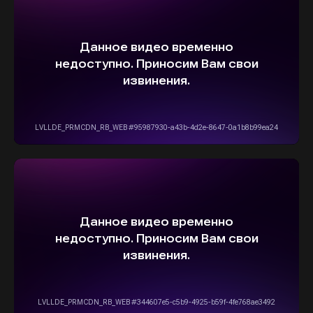
ВЫБЕРИТЕ СВОЙ АВТОМОБИЛЬ,
А МЫ ПОЗАБОТИМСЯ
О НАДЕЖНОЙ И
БЫСТРОЙ ДОСТАВКЕ
ПРЯМО К ВАШЕМУ ДОМУ