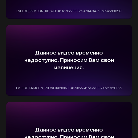
info@stepautomsk.ru
Информация на сайте не является
публичной офертой и носит исключительно
ознакомительный, консультативный
характер. Не является интернет-магазином.