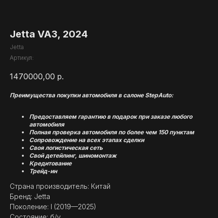
Jetta VA3, 2024
Jetta
Артикул:
1470000,00
р.
Преимущества покупки автомобиля в салоне StepAuto:
Предоставляем гарантию в подарок при заказе любого
автомобиля
Полная проверка автомобиля по более чем 150 пунктам
Сопровождение на всех этапах сделки
Своя логистическая сеть
Свой детейлинг, шиномонтаж
Кредитование
Трейд-ин
Страна производитель: Китай
Бренд: Jetta
Поколение: I (2019—2025)
Состояние: б/у