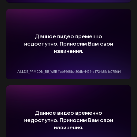
ОСТАВИТЬ ЗАЯВКУ
5,0
Рейтинг организации в Яндексе
+7(916)555-14-15