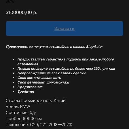
BMW
3100000,00
р.
Заказать
Преимущества покупки автомобиля в салоне StepAuto:
Предоставляем гарантию в подарок при заказе любого
автомобиля
Полная проверка автомобиля по более чем 150 пунктам
Сопровождение на всех этапах сделки
Своя логистическая сеть
Свой детейлинг, шиномонтаж
Кредитование
Трейд-ин
Страна производитель: Китай
Бренд: BMW
Состояние: б/у
Пробег: 69000 км
Поколение: G20/G21 (2018—2023)