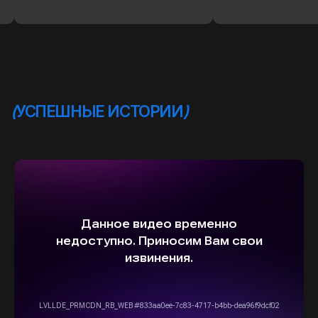
ВЫБЕРИТЕ СВОЙ АВТОМОБИЛЬ,
А МЫ ПОЗАБОТИМСЯ