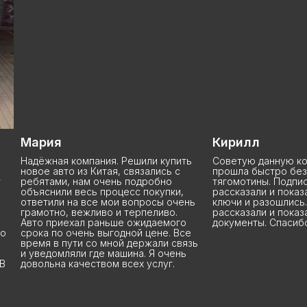
Мария
Кирилл
Надёжная компания. Решили купить
Советую данную ком
новое авто из Китая, связались с
прошла быстро без 
ребятами, нам очень подробно
тягомотины. Подписа
объяснили весь процесс покупки,
рассказали и показал
ответили на все мои вопросы очень
ключи и разошлись. Т
грамотно, вежливо и терпеливо.
рассказали и показал
Авто приехал раньше ожидаемого
документы. Спасибо
срока по очень выгодной цене. Все
время в пути со мной держали связь
и уведомляли где машина. Я очень
довольна качеством всех услуг.