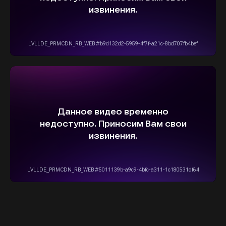
Информация на сайте не является
публичной офертой и носит исключительно
ознакомительный, консультативный
характер. Не является интернет-магазином.