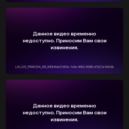
О НАДЕЖНОЙ И
БЫСТРОЙ ДОСТАВКЕ
ПРЯМО К ВАШЕМУ ДОМУ
ОСТАВИТЬ ЗАЯВКУ