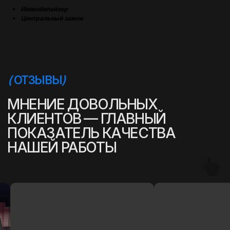
Иммобилайзер
Центральный замок
(
УСПЕШНЫЕ ИСТОРИИ
)