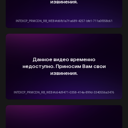
ВЫБЕРИТЕ СВОЙ АВТОМОБИЛЬ,
А МЫ ПОЗАБОТИМСЯ
О НАДЕЖНОЙ И
БЫСТРОЙ ДОСТАВКЕ
ПРЯМО К ВАШЕМУ ДОМУ