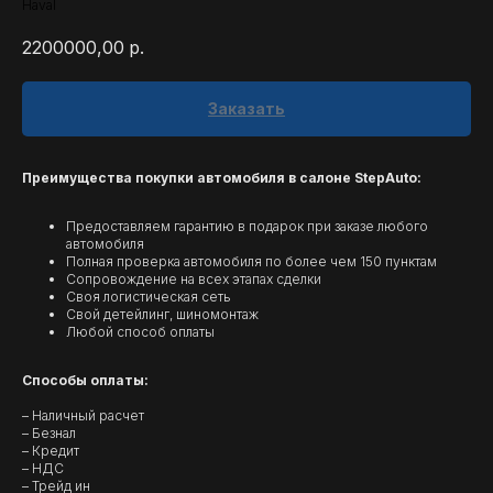
Haval
2200000,00
р.
Заказать
Преимущества покупки автомобиля в салоне StepAuto:
Предоставляем гарантию в подарок при заказе любого
автомобиля
Полная проверка автомобиля по более чем 150 пунктам
Сопровождение на всех этапах сделки
Своя логистическая сеть
Свой детейлинг, шиномонтаж
Любой способ оплаты
Способы оплаты:
– Наличный расчет
– Безнал
– Кредит
– НДС
– Трейд ин