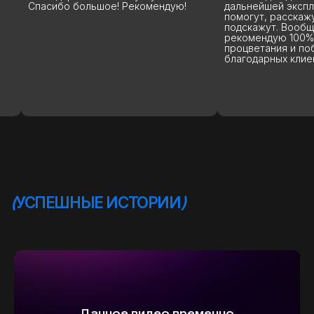
Спасибо большое! Рекомендую!
дальнейшей эксплу
помогут, расскажут
подскажут. Вообще
рекомендую 100%. 
процветания и поб
благодарных клиент