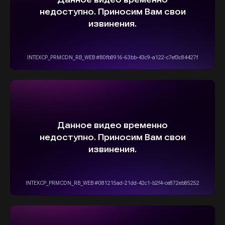
ВЫБЕРИТЕ СВОЙ АВТОМОБИЛЬ,
А МЫ ПОЗАБОТИМСЯ
О НАДЕЖНОЙ И
БЫСТРОЙ ДОСТАВКЕ
ПРЯМО К ВАШЕМУ ДОМУ