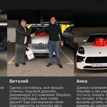
(
УСПЕШНЫЕ ИСТОРИИ
)
Виталий
Анна
и
Сделка состоялась, все прошло
Данную компанию з
отлично, покупкой доволен,
покупаю у них уже 
рекомендую эту компанию StepAuto,
что хочу сказать: Р
ребята молодцы, свои слова
вы лучшие, я бы ск
держат! Еще раз выражаю свою
высшем уровне, на
благодарность за покупку авто.
машины до сделки 