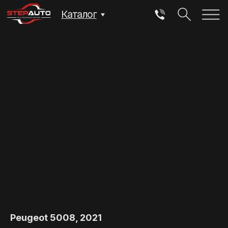
Каталог
Peugeot 5008, 2021