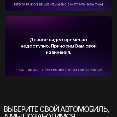
info@stepautomsk.ru
Информация на сайте не является
публичной офертой и носит исключительно
ознакомительный, консультативный
характер. Не является интернет-магазином.