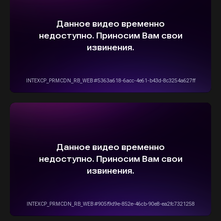
ВЫБЕРИТЕ СВОЙ АВТОМОБИЛЬ,
А МЫ ПОЗАБОТИМСЯ
О НАДЕЖНОЙ И
БЫСТРОЙ ДОСТАВКЕ
ПРЯМО К ВАШЕМУ ДОМУ
ОСТАВИТЬ ЗАЯВКУ