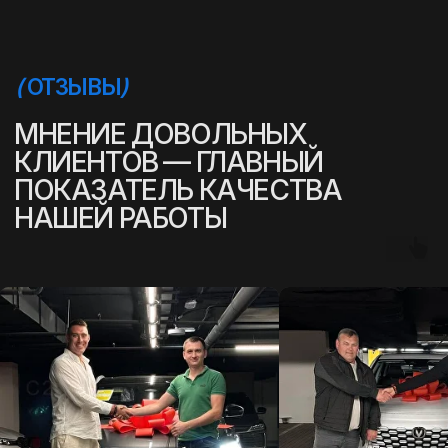
(
УСПЕШНЫЕ ИСТОРИИ
)