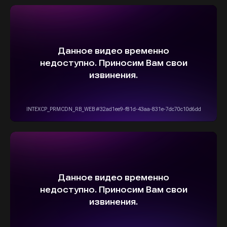
5,0
Рейтинг организации в Яндексе
+7(916)555-14-15