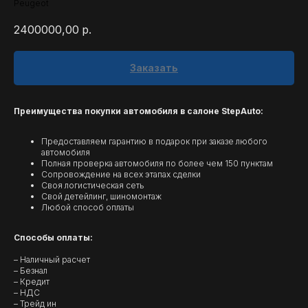
Peugeot
2400000,00
р.
Заказать
Преимущества покупки автомобиля в салоне StepAuto:
Предоставляем гарантию в подарок при заказе любого
автомобиля
Полная проверка автомобиля по более чем 150 пунктам
Сопровождение на всех этапах сделки
Своя логистическая сеть
Свой детейлинг, шиномонтаж
Любой способ оплаты
Способы оплаты:
– Наличный расчет
– Безнал
– Кредит
– НДС
– Трейд ин