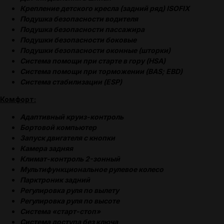
Крепление детского кресла (задний ряд) ISOFIX
Подушка безопасности водителя
Подушка безопасности пассажира
Подушки безопасности боковые
Подушки безопасности оконные (шторки)
Система помощи при старте в гору (HSA)
Система помощи при торможении (BAS; EBD)
Система стабилизации (ESP)
Комфорт:
Адаптивный круиз-контроль
Бортовой компьютер
Запуск двигателя с кнопки
Камера задняя
Климат-контроль 2-зонный
Мультифункциональное рулевое колесо
Парктроник задний
Регулировка руля по вылету
Регулировка руля по высоте
Система «старт-стоп»
Система доступа без ключа