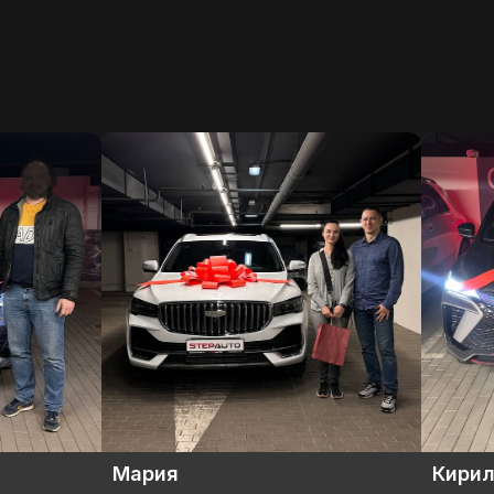
Кирилл
Серге