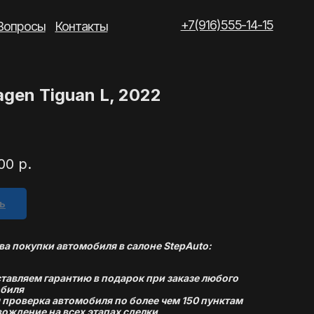
+7(916)555-14-15
такты
gen Tiguan L, 2022
00
р.
ь
а покупки автомобиля в салоне StepAuto:
тавляем гарантию в подарок при заказе любого
биля
 проверка автомобиля по более чем 150 пунктам
ождение на всех этапах сделки