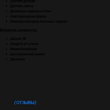
Датчик дождя
Датчик света
Дневные ходовые огни
Светодиодные фары
Электрообогрев боковых зеркал
Внешние элементы:
Диски 18
Защита от угона
(
ОТЗЫВЫ
)
Иммобилайзер
Центральный замок
Докатка