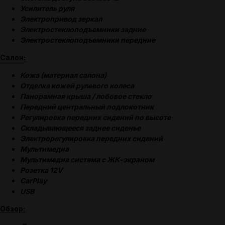
Усилитель руля
Электропривод зеркал
Электростеклоподъемники задние
Электростеклоподъемники передние
Салон:
Кожа (материал салона)
Отделка кожей рулевого колеса
Панорамная крыша / лобовое стекло
Передний центральный подлокотник
Регулировка передних сидений по высоте
Складывающееся заднее сиденье
Электрорегулировка передних сидений
Мультимедиа
Мультимедиа система с ЖК-экраном
Розетка 12V
CarPlay
USB
Обзор: