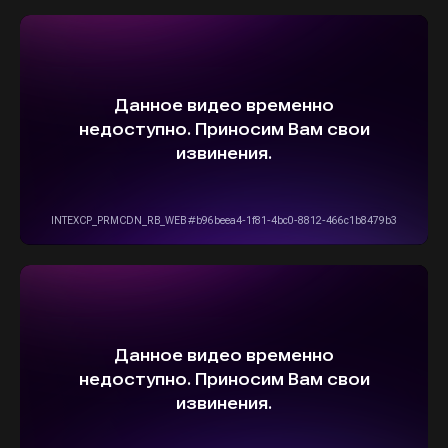
ВЫБЕРИТЕ СВОЙ АВТОМОБИЛЬ,
А МЫ ПОЗАБОТИМСЯ
О НАДЕЖНОЙ И
БЫСТРОЙ ДОСТАВКЕ
ПРЯМО К ВАШЕМУ ДОМУ