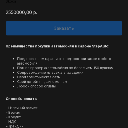
Skoda
2550000,00
р.
Заказать
Преимущества покупки автомобиля в салоне StepAuto:
Предоставляем гарантию в подарок при заказе любого
автомобиля
Полная проверка автомобиля по более чем 150 пунктам
Сопровождение на всех этапах сделки
Своя логистическая сеть
Свой детейлинг, шиномонтаж
Любой способ оплаты
Способы оплаты:
– Наличный расчет
– Безнал
– Кредит
– НДС
– Трейд ин