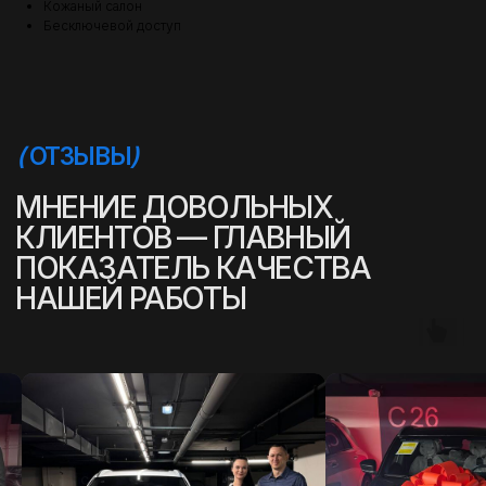
Кожаный салон
Бесключевой доступ
(
УСПЕШНЫЕ ИСТОРИИ
)