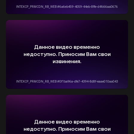
ОСТАВИТЬ ЗАЯВКУ
5,0
Рейтинг организации в Яндексе
+7(916)555-14-15