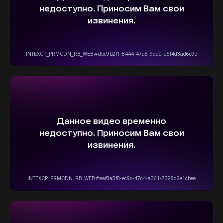
ВЫБЕРИТЕ СВОЙ АВТОМОБИЛЬ,
А МЫ ПОЗАБОТИМСЯ
О НАДЕЖНОЙ И
БЫСТРОЙ ДОСТАВКЕ
ПРЯМО К ВАШЕМУ ДОМУ
ОСТАВИТЬ ЗАЯВКУ