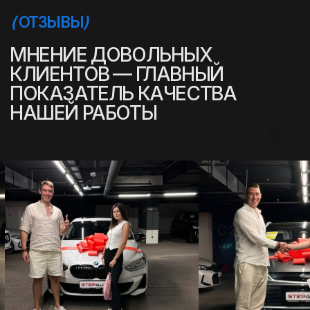
(
УСПЕШНЫЕ ИСТОРИИ
)