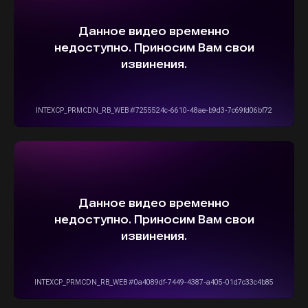
5,0
Рейтинг организации в Яндексе
+7(916)555-14-15