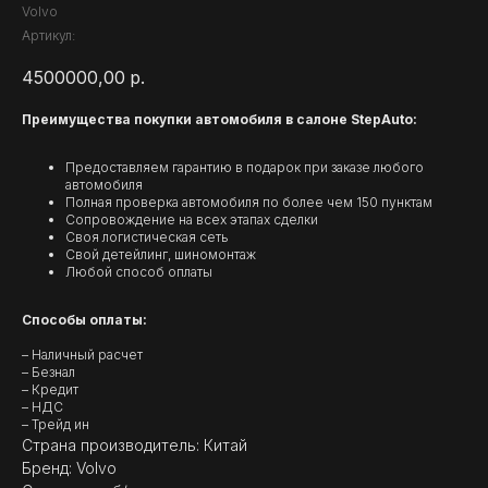
Volvo
Артикул:
4500000,00
р.
Преимущества покупки автомобиля в салоне StepAuto:
Предоставляем гарантию в подарок при заказе любого
автомобиля
Полная проверка автомобиля по более чем 150 пунктам
Сопровождение на всех этапах сделки
Своя логистическая сеть
Свой детейлинг, шиномонтаж
Любой способ оплаты
Способы оплаты:
– Наличный расчет
– Безнал
– Кредит
– НДС
– Трейд ин
Страна производитель: Китай
Бренд: Volvo