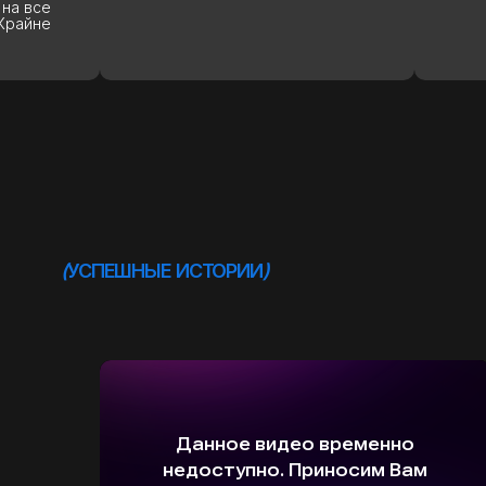
рекоме