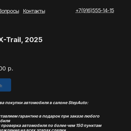
+7(916)555-14-15
такты
X-Trail, 2025
00
р.
ь
а покупки автомобиля в салоне StepAuto:
тавляем гарантию в подарок при заказе любого
биля
 проверка автомобиля по более чем 150 пунктам
ождение на всех этапах сделки