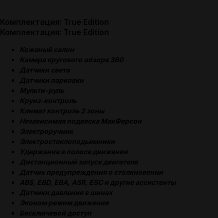
Комплектация: True Edition
Комплектация: True Edition
Кожаный салон
Камера кругового обзора 360
Датчики света
Датчики парковки
Мульти-руль
Круиз-контроль
Климат контроль 2 зоны
Независимая подвеска МакФерсон
Электроручник
Электростеклоподьемники
Удержание в полосе движения
Дистанционный запуск двигателя
Датчик предупреждения о столкновении
ABS, EBD, EBA, ASR, ESC и другие ассистенты
Датчики давления в шинах
Эконом режим движения
Бесключевой доступ