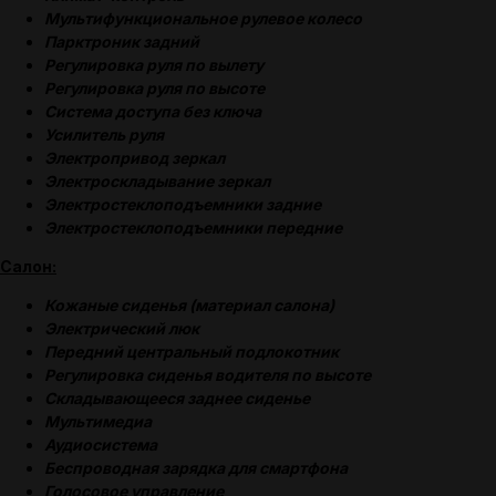
Мультифункциональное рулевое колесо
Парктроник задний
Регулировка руля по вылету
Регулировка руля по высоте
Система доступа без ключа
Усилитель руля
Электропривод зеркал
Электроскладывание зеркал
Электростеклоподъемники задние
Электростеклоподъемники передние
Салон:
Кожаные сиденья (материал салона)
Электрический люк
Передний центральный подлокотник
Регулировка сиденья водителя по высоте
Складывающееся заднее сиденье
Мультимедиа
Аудиосистема
Беспроводная зарядка для смартфона
Голосовое управление