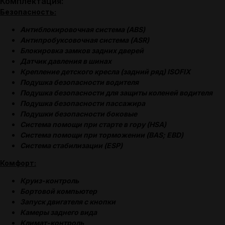
Комплектация:
Безопасность:
Антиблокировочная система (ABS)
Антипробуксовочная система (ASR)
Блокировка замков задних дверей
Датчик давления в шинах
Крепление детского кресла (задний ряд) ISOFIX
Подушка безопасности водителя
Подушка безопасности для защиты коленей водителя
Подушка безопасности пассажира
Подушки безопасности боковые
Система помощи при старте в гору (HSA)
Система помощи при торможении (BAS; EBD)
Система стабилизации (ESP)
Комфорт:
Круиз-контроль
Бортовой компьютер
Запуск двигателя с кнопки
Камеры заднего вида
Климат-контроль