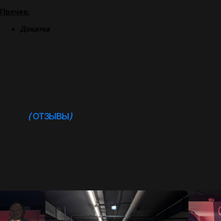
Прочее:
Докатка