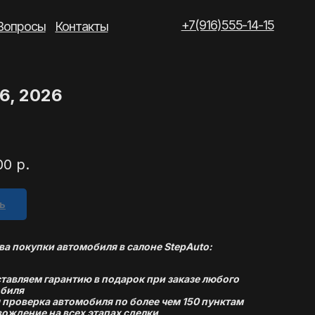
+7(916)555-14-15
такты
6, 2026
00
р.
ь
а покупки автомобиля в салоне StepAuto:
тавляем гарантию в подарок при заказе любого
биля
 проверка автомобиля по более чем 150 пунктам
ождение на всех этапах сделки