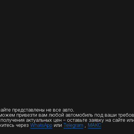
сайте представлены не все авто.
можем привезти вам любой автомобиль под ваши требов
получения актуальных цен – оставьте заявку на сайте ил
житесь через
WhatsApp
или
Telegram
,
МАКС