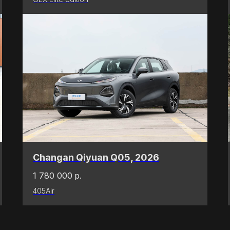
Changan Qiyuan Q05, 2026
1 780 000
р.
405Air