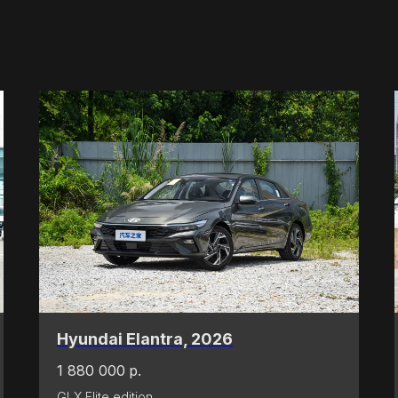
Hyundai Elantra, 2026
1 880 000
р.
GLX Elite edition