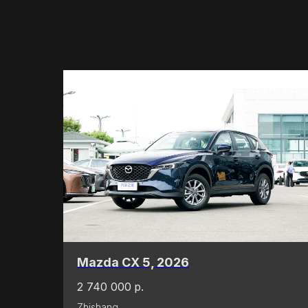
Mazda CX 5, 2026
2 740 000
р.
Zhishang