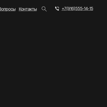
+7(916)555-14-15
такты