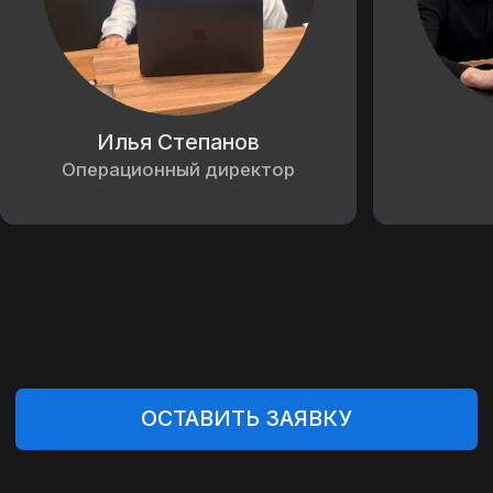
(
ПРОЦЕСС ПРИОБРЕТЕНИЯ
НОВОГО АВТОМОБИЛЯ
)
НОВЫЕ АВТО ИЗ КИТАЯ В ОМСК
ПОД ЗАКАЗ С УЧЕТОМ ВАШИХ
ПРЕДПОЧТЕНИЙ
Приобретение нового автомобиля из Китая