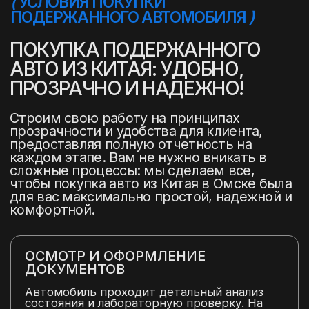
(
БРЕНДЫ АВТОМОБИЛЕЙ
)
БОЛЕЕ 1500 МАРОК
АВТОМОБИЛЕЙ ИЗ КИТАЯ ОТ
КОМПАКТНЫХ ГОРОДСКИХ
АВТО ДО РОСКОШНЫХ
СЕДАНОВ И МОЩНЫХ
ВНЕДОРОЖНИКОВ
Строим свою работу на принципах
прозрачности и удобства для клиента,
предоставляя полную отчетность на
каждом этапе. Вам не нужно вникать в
сложные процессы: мы сделаем все,
чтобы покупка авто была для вас