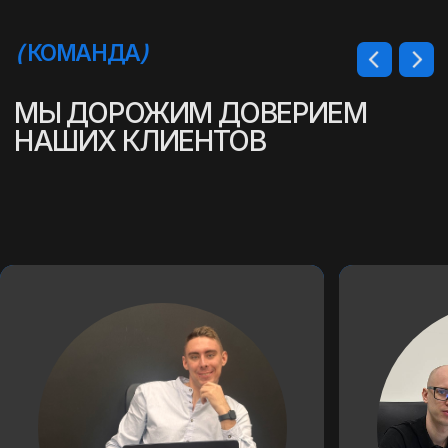
(
ПРЕИМУЩЕСТВА ЗАКАЗА
)
АВТО ИЗ КИТАЯ: СОВРЕМЕННОЕ
КАЧЕСТВО ПО ДОСТУПНОЙ
ЦЕНЕ