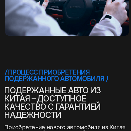
5,0
Рейтинг организации в Яндексе
+7(916)555-14-15
info@stepautomsk.ru
Информация на сайте не является
публичной офертой и носит исключительно
ознакомительный, консультативный