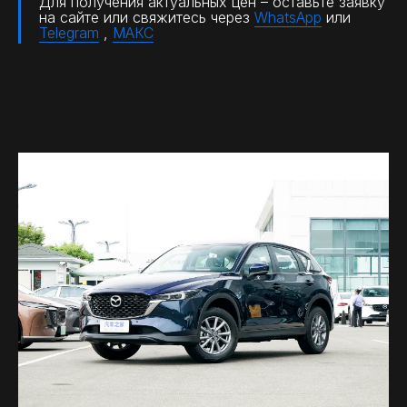
Для получения актуальных цен – оставьте заявку
на сайте или свяжитесь через
WhatsApp
или
Telegram
,
МАКС