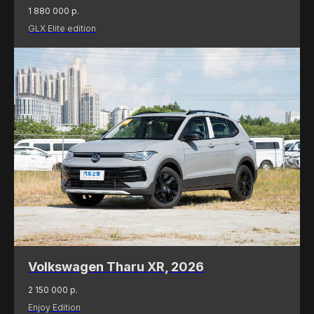
1 880 000
р.
GLX Elite edition
Volkswagen Tharu XR, 2026
2 150 000
р.
Enjoy Edition