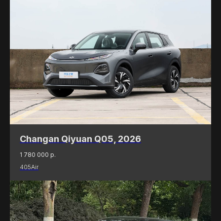
Changan Qiyuan Q05, 2026
Илья Степанов
Владислав
Операционный директор
Менеджер
1 780 000
р.
405Air