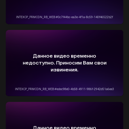
5,0
Рейтинг организации в Яндексе
+7(916)555-14-15