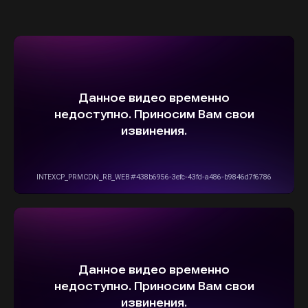
ВЫБЕРИТЕ СВОЙ АВТОМОБИЛЬ,
А МЫ ПОЗАБОТИМСЯ
О НАДЕЖНОЙ И
БЫСТРОЙ ДОСТАВКЕ
ПРЯМО К ВАШЕМУ ДОМУ
ОСТАВИТЬ ЗАЯВКУ