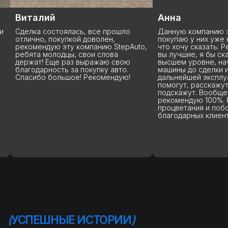
Виталий
Анна
и
Сделка состоялась, все прошло
Данную компанию з
отлично, покупкой доволен,
покупаю у них уже 
рекомендую эту компанию StepAuto,
что хочу сказать: Р
ребята молодцы, свои слова
вы лучшие, я бы ск
держат! Еще раз выражаю свою
высшем уровне, на
благодарность за покупку авто.
машины до сделки 
Спасибо большое! Рекомендую!
дальнейшей эксплу
помогут, расскажут
подскажут. Вообще
рекомендую 100%. 
процветания и поб
благодарных клиент