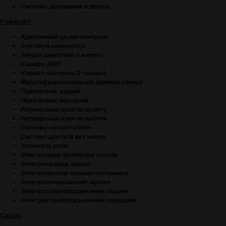
Система удержания в полосе
Комфорт:
Адаптивный круиз-контроль
Бортовой компьютер
Запуск двигателя с кнопки
Камера 360°
Климат-контроль 2-зонный
Мультифункциональное рулевое колесо
Парктроник задний
Парктроник передний
Регулировка руля по вылету
Регулировка руля по высоте
Система «старт-стоп»
Система доступа без ключа
Усилитель руля
Электронная приборная панель
Электропривод зеркал
Электропривод крышки багажника
Электроскладывание зеркал
Электростеклоподъемники задние
Электростеклоподъемники передние
Салон: