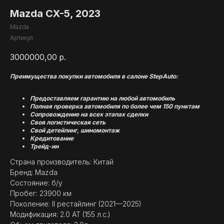
Mazda CX-5, 2023
Mazda
Артикул:
3000000,00
р.
Преимущества покупки автомобиля в салоне StepAuto:
Предоставляем гарантию на любой автомобиль
Полная проверка автомобиля по более чем 150 пунктам
Сопровождение на всех этапах сделки
Своя логистическая сеть
Свой детейлинг, шиномонтаж
Кредитование
Трейд-ин
Страна производитель: Китай
Бренд: Mazda
Состояние: б/у
Пробег: 23900 км
Поколение: II рестайлинг (2021—2025)
Модификация: 2.0 AT (155 л.с.)