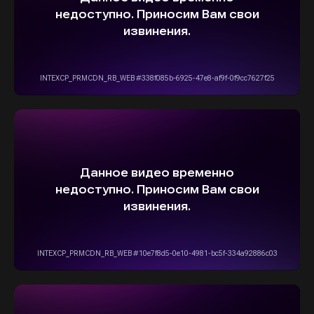
info@stepautomsk.ru
Информация на сайте не является
публичной офертой и носит исключительно
ознакомительный, консультативный
характер. Не является интернет-магазином.