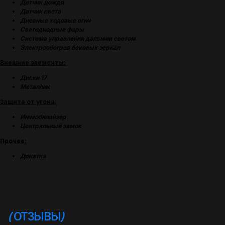
Датчик дождя
Датчик света
Дневные ходовые огни
Светодиодные фары
Система управления дальним светом
Электрообогрев боковых зеркал
Внешние элементы:
Диски 17
Металлик
Защита от угона:
Иммобилайзер
Центральный замок
Прочее:
(
УСПЕШНЫЕ ИСТОРИИ
)
Докатка