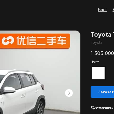
Блог
Вопросы
Кон
Toyota 
Toyota
1 505 000
Цвет
Заказат
Преимуществ