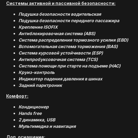
Системы активной и пассивной безопасности:
Подушка безопасности водительская
Подушка безопасности переднего пассажира
Крепление ISOFIX
Антиблокировочная система (ABS)
Система распределения тормозного усилия (EBD)
Вспомогательная система торможения (BAS)
Система курсовой устойчивости (ESP)
Антипробуксовочная система (TCS)
Система помощи при старте на подъеме (HAC)
Круиз-контроль
Индикатор падения давления в шинах
Задний парктроник
Комфорт:
Кондиционер
Hands free
2 динамика, USB
Мультимедиа и навигация
Доп. оснащение: