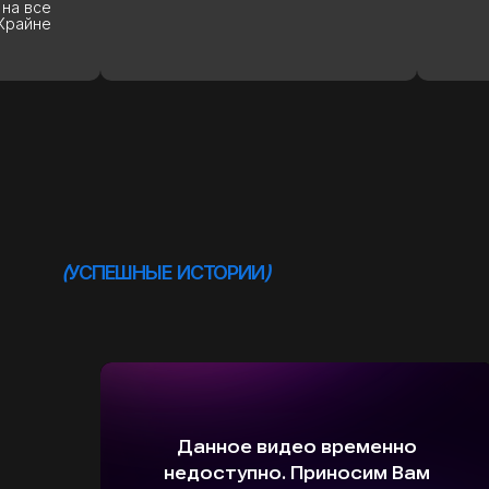
рекоме