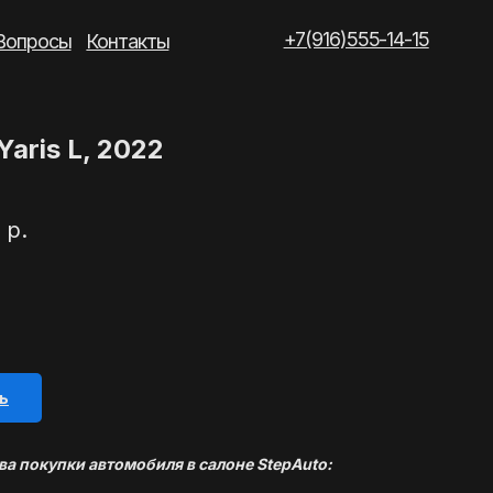
+7(916)555-14-15
такты
Yaris L, 2022
р.
ь
а покупки автомобиля в салоне StepAuto: