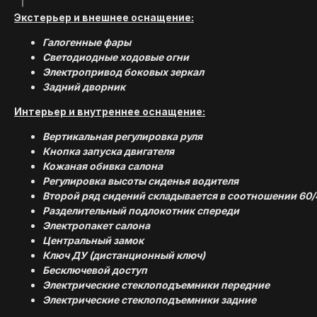
Экстерьер и внешнее оснащение:
Галогенные фары
Светодиодные ходовые огни
Электропривод боковых зеркал
Задний дворник
Интерьер и внутреннее оснащение:
Вертикальная регулировка руля
Кнопка запуска двигателя
Кожаная обивка салона
Регулировка высоты сиденья водителя
Второй ряд сидений складывается в соотношении 60/
Разделительный подлокотник спереди
Электропакет салона
Центральный замок
Ключ ДУ (дистанционный ключ)
Бесключевой доступ
Электрические стеклоподъемники передние
Электрические стеклоподъемники задние