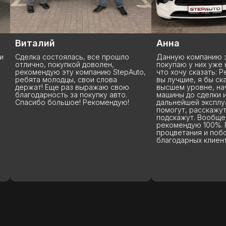
Виталий
Анна
и
Сделка состоялась, все прошло
Данную компанию з
отлично, покупкой доволен,
покупаю у них уже 
рекомендую эту компанию StepAuto,
что хочу сказать: Р
ребята молодцы, свои слова
вы лучшие, я бы ск
держат! Еще раз выражаю свою
высшем уровне, на
благодарность за покупку авто.
машины до сделки 
Спасибо большое! Рекомендую!
дальнейшей эксплу
помогут, расскажут
подскажут. Вообще
рекомендую 100%. 
процветания и поб
благодарных клиент