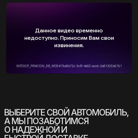
info@stepautomsk.ru
Информация на сайте не является
публичной офертой и носит исключительно
ознакомительный, консультативный
характер. Не является интернет-магазином.