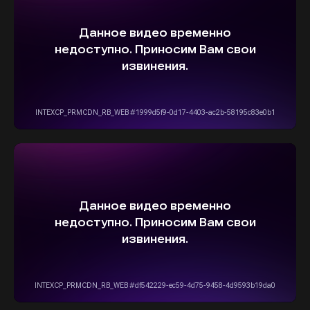
5,0
Рейтинг организации в Яндексе
+7(916)555-14-15