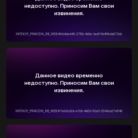
ВЫБЕРИТЕ СВОЙ АВТОМОБИЛЬ,
А МЫ ПОЗАБОТИМСЯ
О НАДЕЖНОЙ И
БЫСТРОЙ ДОСТАВКЕ
ПРЯМО К ВАШЕМУ ДОМУ
ОСТАВИТЬ ЗАЯВКУ