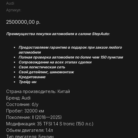
Audi
Артикул:
2500000,00
р.
Преимущества покупки автомобиля в салоне StepAuto:
Предоставляем гарантию в подарок при заказе любого
автомобиля
Полная проверка автомобиля по более чем 150 пунктам
Сопровождение на всех этапах сделки
Своя логистическая сеть
Свой детейлинг, шиномонтаж
Кредитование
Трейд-ин
Страна производитель: Китай
Бренд: Audi
Состояние: б/у
Пробег: 32000 км
Поколение: II (2018—2025)
Модификация: 35 TFSI 1.4 S tronic (150 л.с.)
Обьем двигателя: 1.4л
Тип двигателя: Бензин