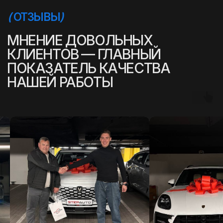
(
УСПЕШНЫЕ ИСТОРИИ
)