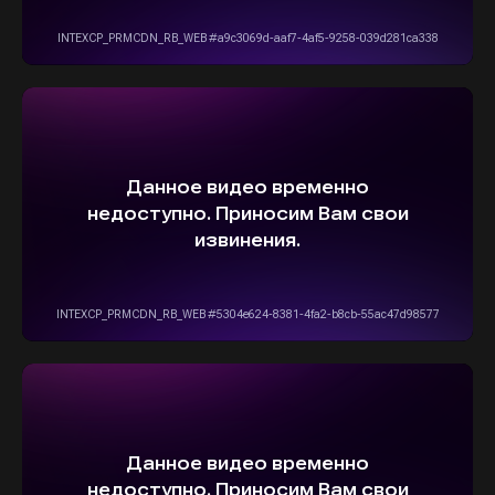
5,0
Рейтинг организации в Яндексе
+7(916)555-14-15
info@stepautomsk.ru