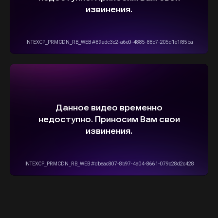
Информация на сайте не является
публичной офертой и носит исключительно
ознакомительный, консультативный
характер. Не является интернет-магазином.