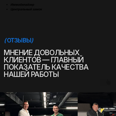
Иммобилайзер
Центральный замок
(
УСПЕШНЫЕ ИСТОРИИ
)