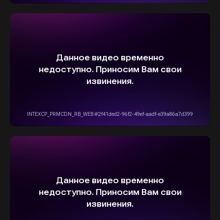
О НАДЕЖНОЙ И
БЫСТРОЙ ДОСТАВКЕ
ПРЯМО К ВАШЕМУ ДОМУ
ОСТАВИТЬ ЗАЯВКУ