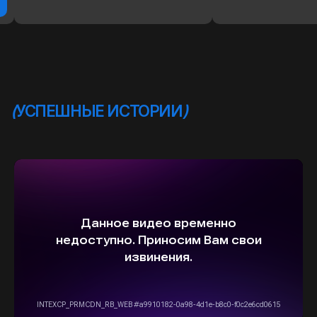
ВЫБЕРИТЕ СВОЙ АВТОМОБИЛЬ,
А МЫ ПОЗАБОТИМСЯ