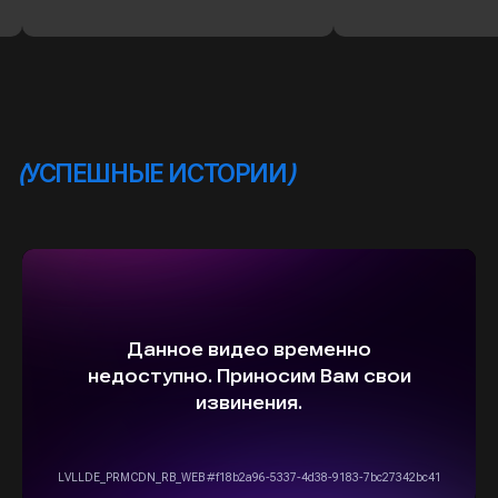
ВЫБЕРИТЕ СВОЙ АВТОМОБИЛЬ,
А МЫ ПОЗАБОТИМСЯ
О НАДЕЖНОЙ И
БЫСТРОЙ ДОСТАВКЕ
ПРЯМО К ВАШЕМУ ДОМУ