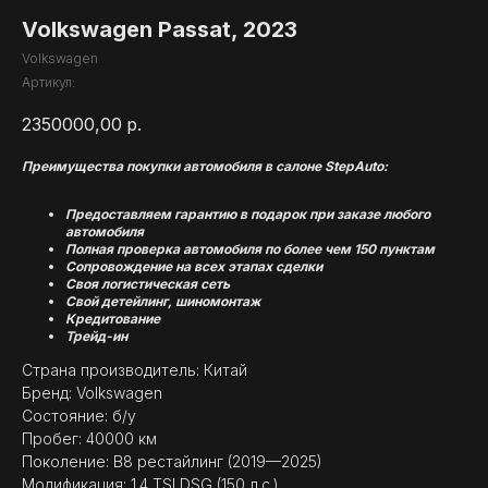
Volkswagen Passat, 2023
Volkswagen
Артикул:
2350000,00
р.
Преимущества покупки автомобиля в салоне StepAuto:
Предоставляем гарантию в подарок при заказе любого
автомобиля
Полная проверка автомобиля по более чем 150 пунктам
Сопровождение на всех этапах сделки
Своя логистическая сеть
Свой детейлинг, шиномонтаж
Кредитование
Трейд-ин
Страна производитель: Китай
Бренд: Volkswagen
Состояние: б/у
Пробег: 40000 км
Поколение: B8 рестайлинг (2019—2025)
Модификация: 1.4 TSI DSG (150 л.с.)