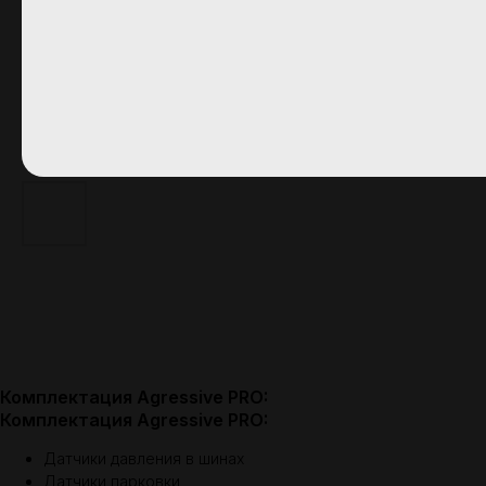
Комплектация Agressive PRO:
Комплектация Agressive PRO:
Датчики давления в шинах
Датчики парковки