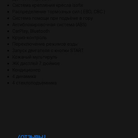
Система крепления кресла Isofix
Распределение тормозных сил ( EBD, CBC )
Система помощи при подъёме в гору
Антиблокировочная система (ABS)
CarPlay, Bluetooth
Круиз-контроль
Переключение режимов езды
Запуск двигателя с кнопки START
Кожаный мультируль
ЖК дисплей 7 дюймов
Кондиционер
4 динамика
4 стеклоподъёмника
(
ОТЗЫВЫ
)