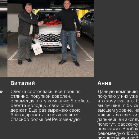
Виталий
Анна
и
Сделка состоялась, все прошло
Данную компанию з
отлично, покупкой доволен,
покупаю у них уже 
рекомендую эту компанию StepAuto,
что хочу сказать: Р
ребята молодцы, свои слова
вы лучшие, я бы ск
держат! Еще раз выражаю свою
высшем уровне, на
благодарность за покупку авто.
машины до сделки 
Спасибо большое! Рекомендую!
дальнейшей эксплу
помогут, расскажут
подскажут. Вообще
рекомендую 100%. 
процветания и поб