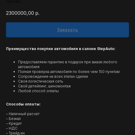
Hyundai
2300000,00
р.
Заказать
Преимущества покупки автомобиля в салоне StepAuto:
Предоставляем гарантию в подарок при заказе любого
автомобиля
Полная проверка автомобиля по более чем 150 пунктам
Сопровождение на всех этапах сделки
Своя логистическая сеть
Свой детейлинг, шиномонтаж
Любой способ оплаты
Способы оплаты:
– Наличный расчет
– Безнал
– Кредит
– НДС
– Трейд ин