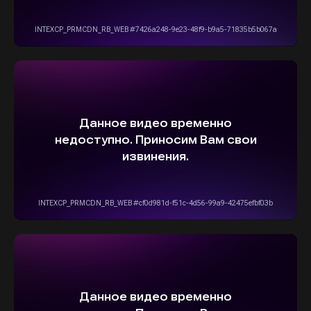
ВЫБЕРИТЕ СВОЙ АВТОМОБИЛЬ,
А МЫ ПОЗАБОТИМСЯ
О НАДЕЖНОЙ И
БЫСТРОЙ ДОСТАВКЕ
ПРЯМО К ВАШЕМУ ДОМУ