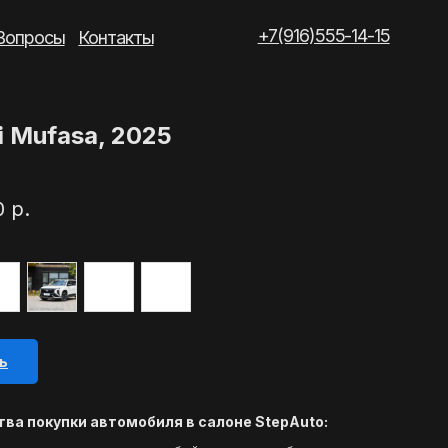
+7(916)555-14-15
такты
i Mufasa, 2025
0
р.
ь
ва покупки автомобиля в салоне StepAuto: