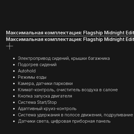
Максимальная комплектация: Flagship Midnight Edi
Максимальная комплектация: Flagship Midnight Edi
Электропривод сидений, крышки багажника
Подогрев сидений
Autohold
Режимы езды
Камера, датчики парковки
Климат-контроль, очиститель воздуха в салоне
Кнопка запуска двигателя
Система Start/Stop
Адаптивный круиз-контроль
Система удержания в полосе движения, подруливание
Датчики света, цифровая приборная панель
(
ОТЗЫВЫ
)