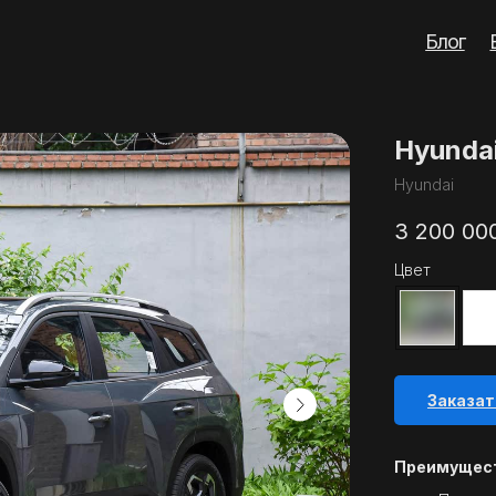
Блог
Вопросы
Кон
Hyunda
Hyundai
3 200 00
Цвет
Заказат
Преимущест