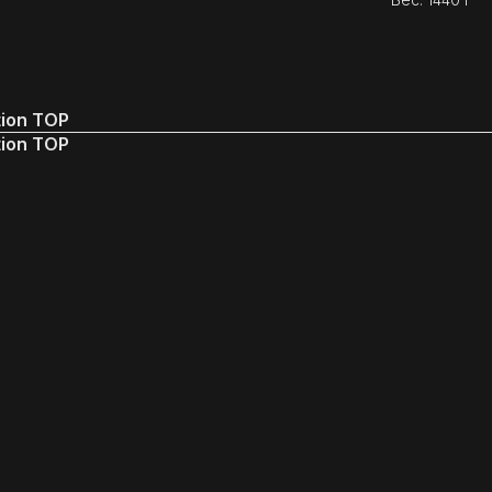
tion TOP
tion TOP