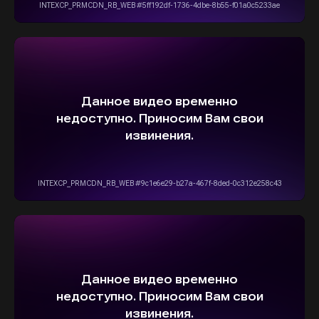
info@stepautomsk.ru
Информация на сайте не является
публичной офертой и носит исключительно
ознакомительный, консультативный
характер. Не является интернет-магазином.