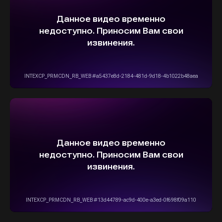
ВЫБЕРИТЕ СВОЙ АВТОМОБИЛЬ,
А МЫ ПОЗАБОТИМСЯ
О НАДЕЖНОЙ И
БЫСТРОЙ ДОСТАВКЕ
ПРЯМО К ВАШЕМУ ДОМУ
ОСТАВИТЬ ЗАЯВКУ