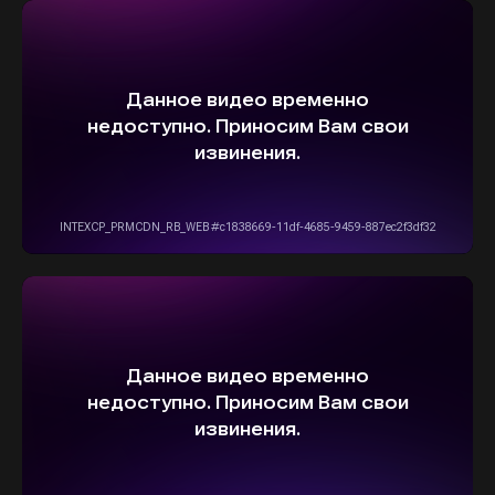
5,0
Рейтинг организации в Яндексе
+7(916)555-14-15