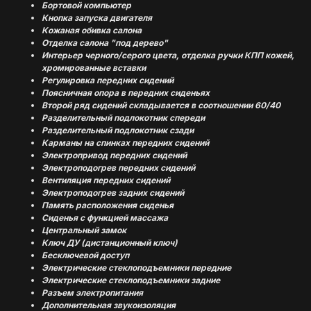
Бортовой компьютер
Кнопка запуска двигателя
Кожаная обивка салона
Отделка салона "под дерево"
Интерьер черного/серого цвета, отделка ручки КПП кожей,
хромированные вставки
Регулировка передних сидений
Поясничная опора в передних сиденьях
Второй ряд сидений складывается в соотношении 60/40
Разделительный подлокотник спереди
Разделительный подлокотник сзади
Карманы на спинках передних сидений
Электропривод передних сидений
Электроподогрев передних сидений
Вентиляция передних сидений
Электроподогрев задних сидений
Память расположения сиденья
Сиденья с функцией массажа
Центральный замок
Ключ ДУ (дистанционный ключ)
Бесключевой доступ
Электрические стеклоподъемники передние
Электрические стеклоподъемники задние
Разъем электропитания
Дополнительная звукоизоляция