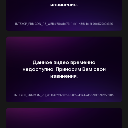
ОСТАВИТЬ ЗАЯВКУ
5,0
Рейтинг организации в Яндексе
+7(916)555-14-15