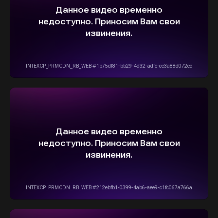
info@stepautomsk.ru
Информация на сайте не является
публичной офертой и носит исключительно
ознакомительный, консультативный
характер. Не является интернет-магазином.