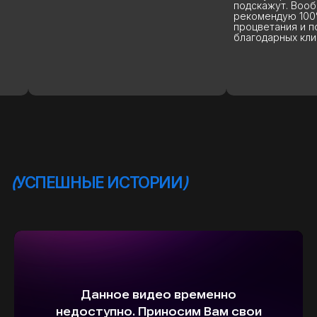
подскажут. Вообще
рекомендую 100%. 
процветания и поб
благодарных клиент
ВЫБЕРИТЕ СВОЙ АВТОМОБИЛЬ,
А МЫ ПОЗАБОТИМСЯ
О НАДЕЖНОЙ И
БЫСТРОЙ ДОСТАВКЕ
ПРЯМО К ВАШЕМУ ДОМУ