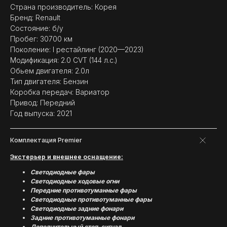
Страна производитель: Корея
Бренд: Renault
Состояние: б/у
Пробег: 30700 км
Поколение: I рестайлинг (2020—2023)
Модификация: 2.0 CVT (144 л.с.)
Обьем двигателя: 2.0л
Тип двигателя: Бензин
Коробка передач: Вариатор
Привод: Передний
Год выпуска: 2021
Комплектация Premier
Экстерьер и внешнее оснащение:
Светодиодные фары
Светодиодные ходовые огни
Передние противотуманные фары
Светодиодные противотуманные фары
Cветодиодные задние фонари
Задние противотуманные фонари
Дополнительный стоп-сигнал