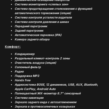
Система мониторинга «слепых зон»
Система предотвращения столкновения с функцией
автоматического торможения (опция)
Система контроля усталости водителя
Система контроля давления в шинах
Передний парктроник
Задний парктроник
Автоматическая парковка (IPA)
Камера заднего обзора
Комфорт:
Кондиционер
Раздельный климат-контроль 2 зоны
Очиститель воздуха (опция)
Салонный фильтр
Радио
Поддержка MP3
Hands free
Аудиосистема BOSE, 12 динамиков, USB, AUX, Bluetooth,
Apple CarPlay, Android Auto
(
УСПЕШНЫЕ ИСТОРИИ
)
Полноцветный ЖК-монитор 8.7" сенсорный
Система навигации
Зеркало заднего вида с автозатемнением
Зеркала в противосолнечных козырьках