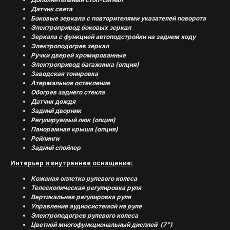
Датчик света
Боковые зеркала с повторителями указателей поворота
Электропривод боковых зеркал
Зеркала с функцией автоподстройки на заднем ходу
Электроподогрев зеркал
Ручки дверей хромированные
Электропривод багажника (опция)
Заводская тонировка
Атермальное остекление
Обогрев заднего стекла
Датчик дождя
Задний дворник
Регулируемый люк (опция)
Панорамная крыша (опция)
Рейлинги
Задний спойлер
Интерьер и внутреннее оснащение:
Кожаная оплетка рулевого колеса
Телескопическая регулировка руля
Вертикальная регулировка руля
Управление аудиосистемой на руле
Электроподогрев рулевого колеса
Цветной многофункциональный дисплей (7")