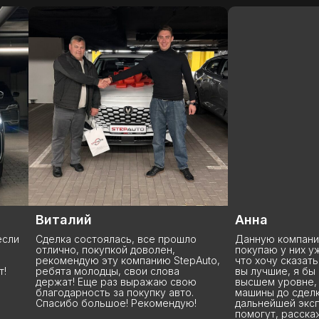
Виталий
Анна
и
Сделка состоялась, все прошло
Данную компанию з
отлично, покупкой доволен,
покупаю у них уже 
рекомендую эту компанию StepAuto,
что хочу сказать: Р
ребята молодцы, свои слова
вы лучшие, я бы ск
держат! Еще раз выражаю свою
высшем уровне, на
благодарность за покупку авто.
машины до сделки 
Спасибо большое! Рекомендую!
дальнейшей эксплу
помогут, расскажут