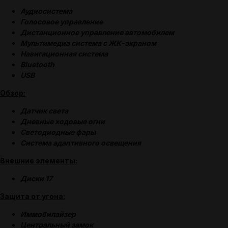
Аудиосистема
Голосовое управление
Дистанционное управление автомобилем
Мультимедиа система с ЖК-экраном
Навигационная система
Bluetooth
USB
Обзор:
Датчик света
Дневные ходовые огни
Светодиодные фары
Система адаптивного освещения
Внешние элементы:
Диски 17
(
ОТЗЫВЫ
)
Защита от угона:
Иммобилайзер
Центральный замок