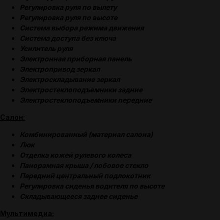
Регулировка руля по вылету
Регулировка руля по высоте
Система выбора режима движения
Система доступа без ключа
Усилитель руля
Электронная приборная панель
Электропривод зеркал
Электроскладывание зеркал
Электростеклоподъемники задние
Электростеклоподъемники передние
Салон:
Комбинированный (материал салона)
Люк
Отделка кожей рулевого колеса
Панорамная крыша / лобовое стекло
Передний центральный подлокотник
Регулировка сиденья водителя по высоте
Складывающееся заднее сиденье
Мультимедиа: