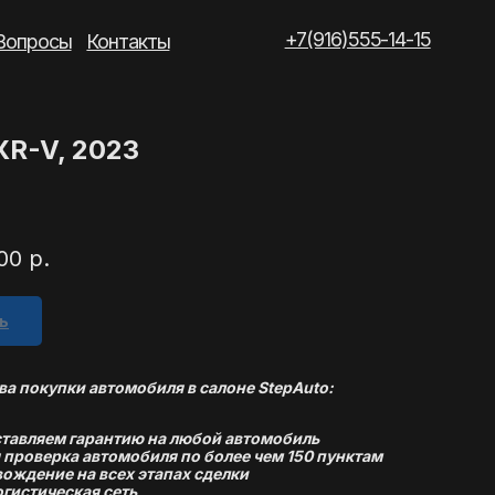
+7(916)555-14-15
такты
XR-V, 2023
00
р.
ь
а покупки автомобиля в салоне StepAuto:
тавляем гарантию на любой автомобиль
 проверка автомобиля по более чем 150 пунктам
ождение на всех этапах сделки
огистическая сеть