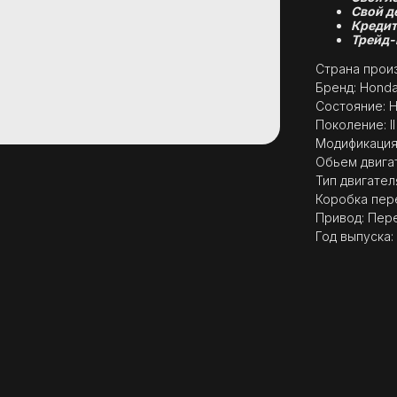
Свой д
Кредит
Трейд-
Страна произ
Бренд: Hond
Состояние: 
Поколение: I
Модификация: 
Обьем двигат
Тип двигател
Коробка пер
Привод: Пер
Год выпуска: