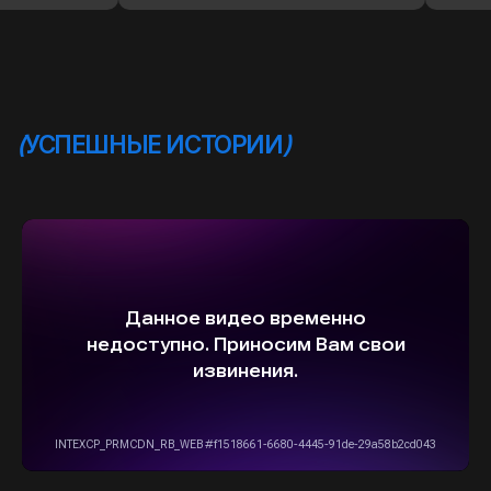
ВЫБЕРИТЕ СВОЙ АВТОМОБИЛЬ,
А МЫ ПОЗАБОТИМСЯ
О НАДЕЖНОЙ И
БЫСТРОЙ ДОСТАВКЕ
ПРЯМО К ВАШЕМУ ДОМУ
ОСТАВИТЬ ЗАЯВКУ