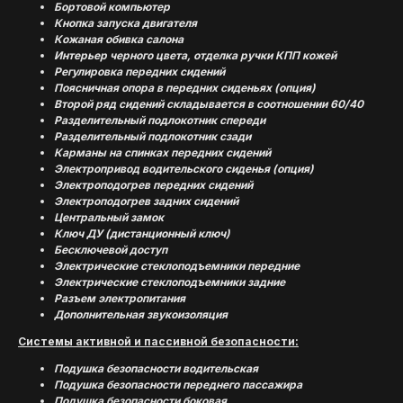
Бортовой компьютер
Кнопка запуска двигателя
Кожаная обивка салона
Интерьер черного цвета, отделка ручки КПП кожей
Регулировка передних сидений
Поясничная опора в передних сиденьях (опция)
Второй ряд сидений складывается в соотношении 60/40
Разделительный подлокотник спереди
Разделительный подлокотник сзади
Карманы на спинках передних сидений
Электропривод водительского сиденья (опция)
Электроподогрев передних сидений
Электроподогрев задних сидений
Центральный замок
Ключ ДУ (дистанционный ключ)
Беcключевой доступ
Электрические стеклоподъемники передние
Электрические стеклоподъемники задние
Разъем электропитания
Дополнительная звукоизоляция
Системы активной и пассивной безопасности:
Подушка безопасности водительская
Подушка безопасности переднего пассажира
Подушка безопасности боковая