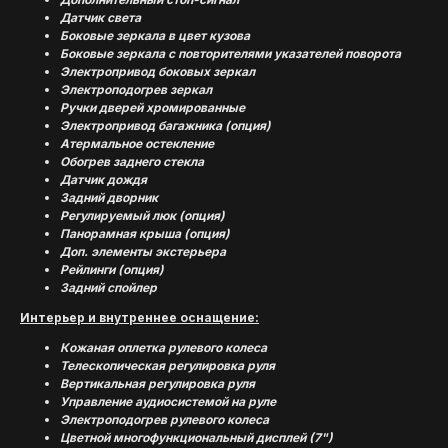
Датчик света
Боковые зеркала в цвет кузова
Боковые зеркала с повторителями указателей поворота
Электропривод боковых зеркал
Электроподогрев зеркал
Ручки дверей хромированные
Электропривод багажника (опция)
Атермальное остекление
Обогрев заднего стекла
Датчик дождя
Задний дворник
Регулируемый люк (опция)
Панорамная крыша (опция)
Доп. элементы экстерьера
Рейлинги (опция)
Задний спойлер
Интерьер и внутреннее оснащение:
Кожаная оплетка рулевого колеса
Телескопическая регулировка руля
Вертикальная регулировка руля
Управление аудиосистемой на руле
Электроподогрев рулевого колеса
Цветной многофункциональный дисплей (7")