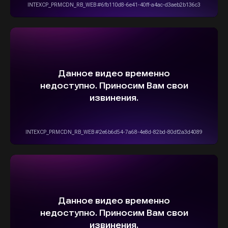
info@stepautomsk.ru
Информация на сайте не является
публичной офертой и носит исключительно
ознакомительный, консультативный
характер. Не является интернет-магазином.