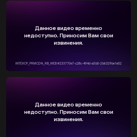
5,0
Рейтинг организации в Яндексе
+7(916)555-14-15