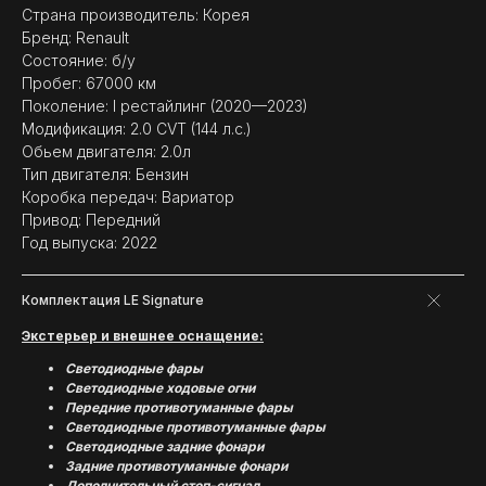
Страна производитель: Корея
Бренд: Renault
Состояние: б/у
Пробег: 67000 км
Поколение: I рестайлинг (2020—2023)
Модификация: 2.0 CVT (144 л.с.)
Обьем двигателя: 2.0л
Тип двигателя: Бензин
Коробка передач: Вариатор
Привод: Передний
Год выпуска: 2022
Комплектация LE Signature
Экстерьер и внешнее оснащение:
Светодиодные фары
Светодиодные ходовые огни
Передние противотуманные фары
Светодиодные противотуманные фары
Cветодиодные задние фонари
Задние противотуманные фонари
Дополнительный стоп-сигнал